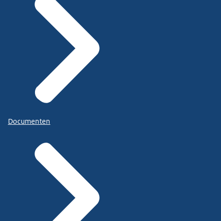
Documenten