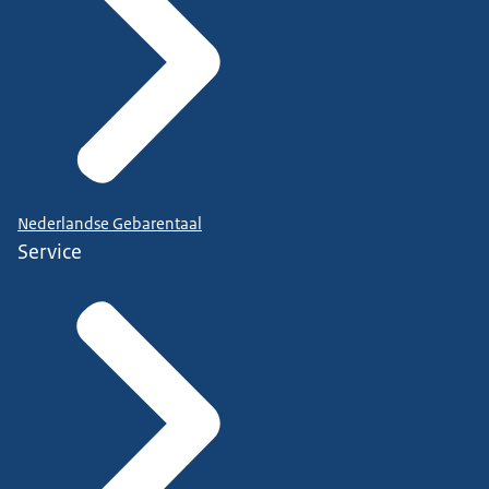
Nederlandse Gebarentaal
Service