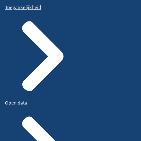
Toegankelijkheid
Open data