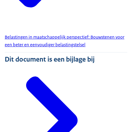
Belastingen in maatschappelijk perspectief: Bouwstenen voor
een beter en eenvoudiger belastingstelsel
Dit document is een bijlage bij