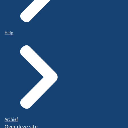
Help
Archief
Over deze site