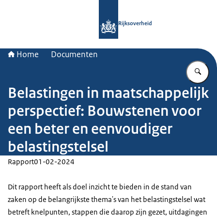
Naar de homepage van Rijksoverheid
Rijksoverheid
Home
Documenten
Vu
Belastingen in maatschappelijk
perspectief: Bouwstenen voor
een beter en eenvoudiger
belastingstelsel
Rapport
01-02-2024
Dit rapport heeft als doel inzicht te bieden in de stand van
zaken op de belangrijkste thema's van het belastingstelsel wat
betreft knelpunten, stappen die daarop zijn gezet, uitdagingen