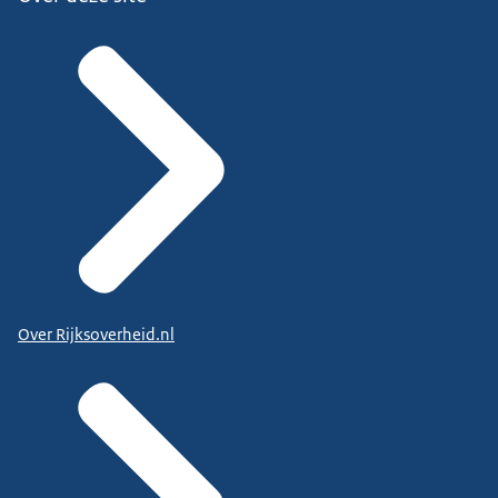
Over Rijksoverheid.nl