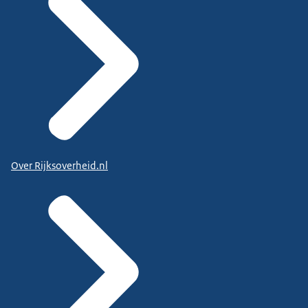
Over Rijksoverheid.nl