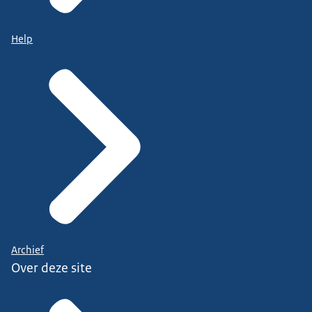
Help
Archief
Over deze site