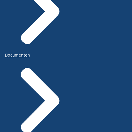
Documenten