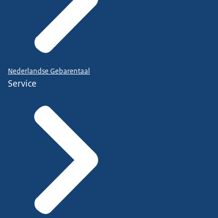
Nederlandse Gebarentaal
Service