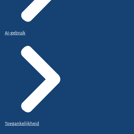
AI-gebruik
Toegankelijkheid