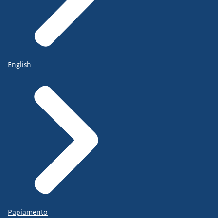
English
Papiamento