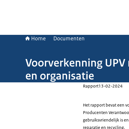
Home
Documenten
Voorverkenning UPV m
en organisatie
Rapport
13-02-2024
Het rapport bevat een v
Producenten Verantwoor
gebruiksvriendelijk is e
reparatie en recycling.