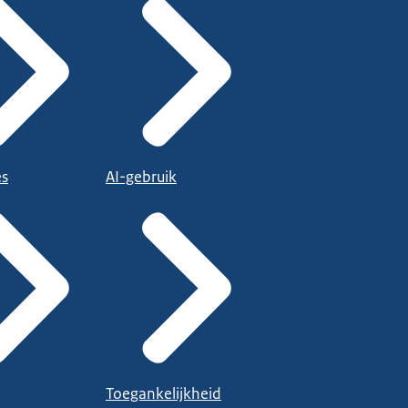
es
AI-gebruik
Toegankelijkheid