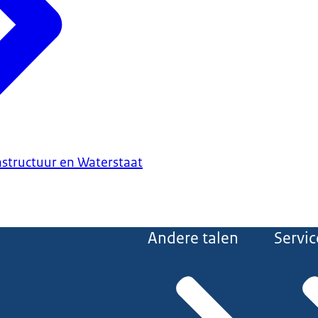
astructuur en Waterstaat
Andere talen
Servic