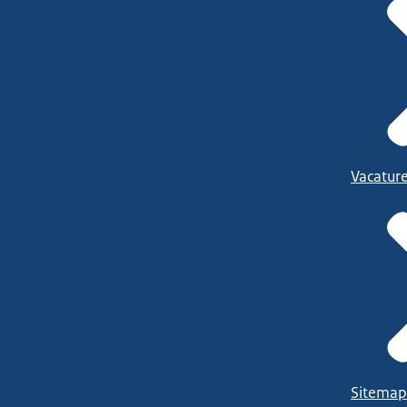
Vacatur
Sitemap