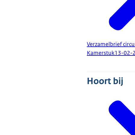
Verzamelbrief circ
Kamerstuk
13-02-
Hoort bij