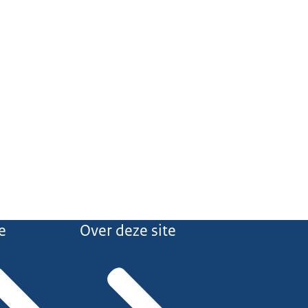
e
Over deze site