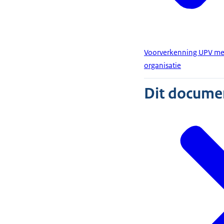
Voorverkenning UPV meu
organisatie
Dit document