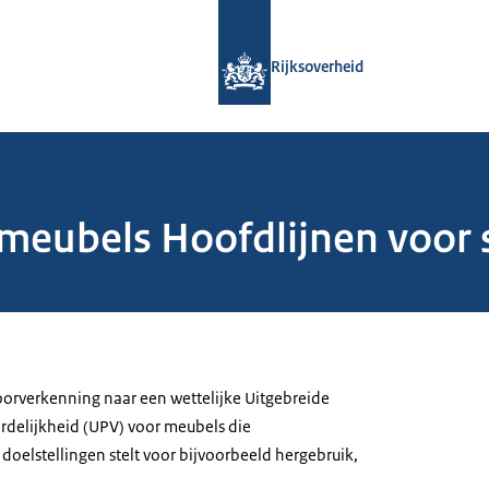
Naar de homepage van Rijksoverheid
Rijksoverheid
eubels Hoofdlijnen voor s
oorverkenning naar een wettelijke Uitgebreide
delijkheid (UPV) voor meubels die
n doelstellingen stelt voor bijvoorbeeld hergebruik,