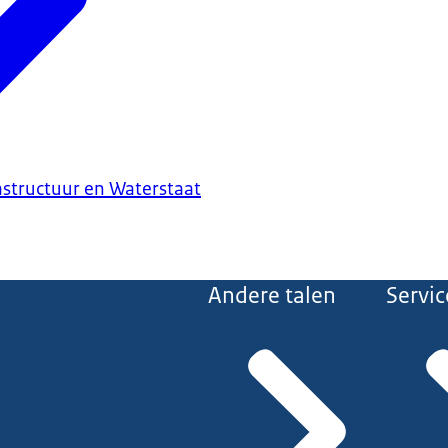
astructuur en Waterstaat
Andere talen
Servic