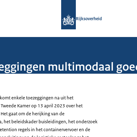
Naar de homepage van Rijksoverheid
Rijksoverheid
zeggingen multimodaal goe
 komt enkele toezeggingen na uit het
Tweede Kamer op 13 april 2023 over het
Het gaat om de herijking van de
 het beleidskader buisleidingen, het onderzoek
tention regels in het containervervoer en de