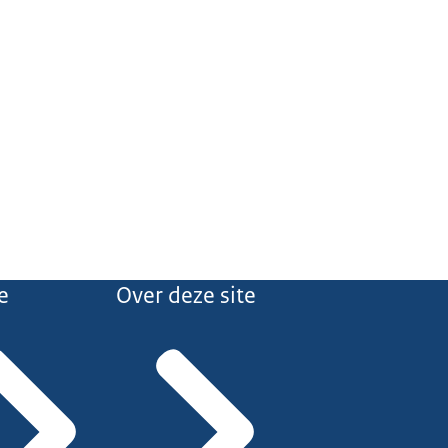
e
Over deze site