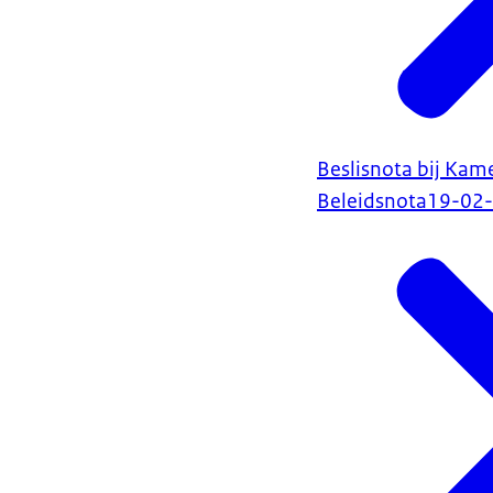
Beslisnota bij Kam
Beleidsnota
19-02