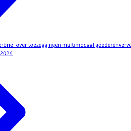
erbrief over toezeggingen multimodaal goederenverv
-2024