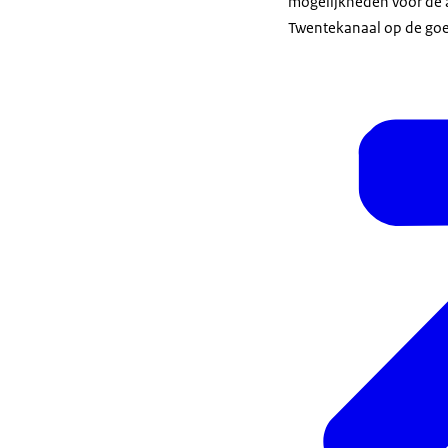
mogelijkheden voor de aa
Twentekanaal op de goe