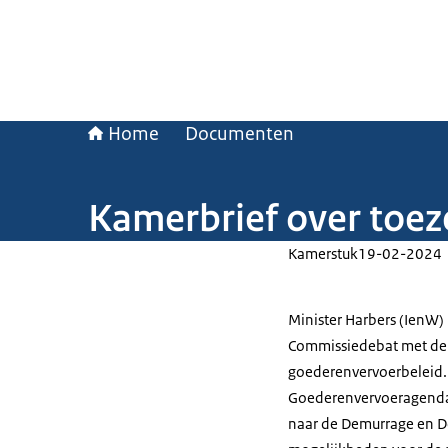
Home
Documenten
Kamerbrief over toe
Kamerstuk
19-02-2024
Minister Harbers (IenW)
Commissiedebat met de 
goederenvervoerbeleid. 
Goederenvervoeragenda,
naar de Demurrage en De