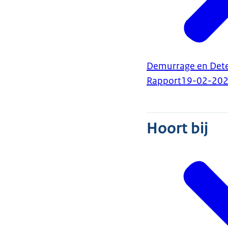
Demurrage en Dete
Rapport
19-02-20
Hoort bij