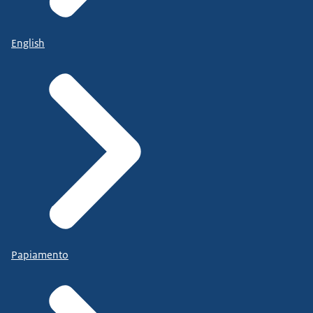
English
Papiamento