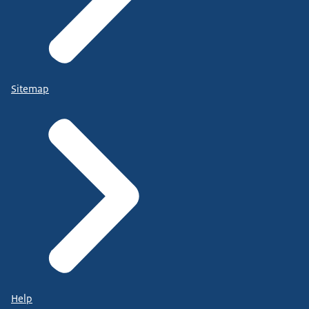
Sitemap
Help