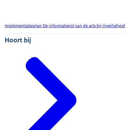
Implementatieplan De informatierol van de arts bij rijveiligheid
Hoort bij