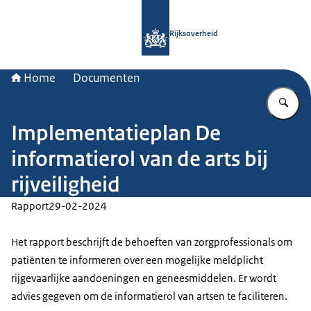
Naar de homepage van Rijksoverheid
Rijksoverheid
Home
Documenten
Vu
Implementatieplan De
informatierol van de arts bij
rijveiligheid
Rapport
29-02-2024
Het rapport beschrijft de behoeften van zorgprofessionals om
patiënten te informeren over een mogelijke meldplicht
rijgevaarlijke aandoeningen en geneesmiddelen. Er wordt
advies gegeven om de informatierol van artsen te faciliteren.