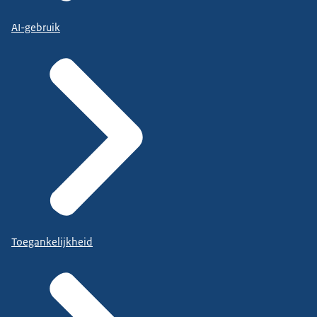
AI-gebruik
Toegankelijkheid