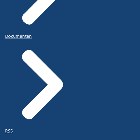
Documenten
RSS