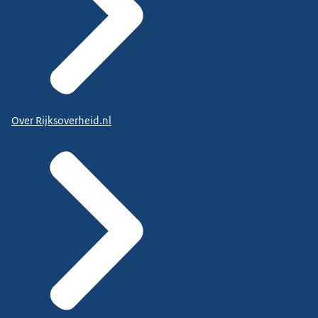
Over Rijksoverheid.nl