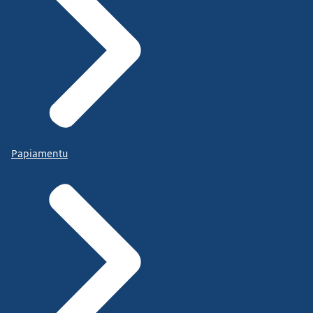
Papiamentu