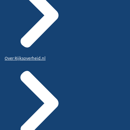
Over Rijksoverheid.nl