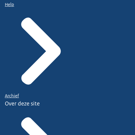
Help
Archief
Over deze site