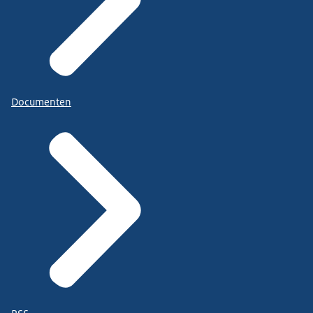
Documenten