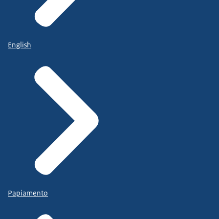
English
Papiamento