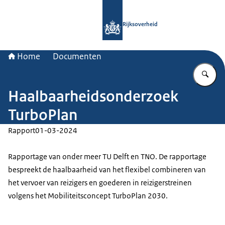
Naar de homepage van Rijksoverheid
Rijksoverheid
Home
Documenten
Vu
Haalbaarheidsonderzoek
TurboPlan
Rapport
01-03-2024
Rapportage van onder meer TU Delft en TNO. De rapportage
bespreekt de haalbaarheid van het flexibel combineren van
het vervoer van reizigers en goederen in reizigerstreinen
volgens het Mobiliteitsconcept TurboPlan 2030.