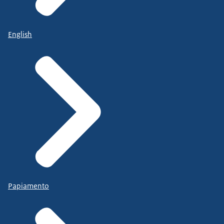
English
Papiamento