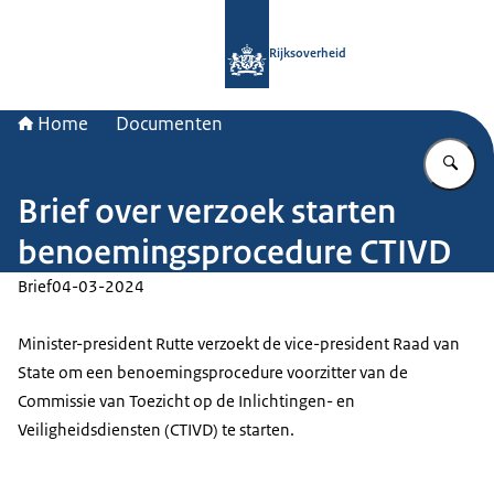
Naar de homepage van Rijksoverheid
Rijksoverheid
Home
Documenten
Vu
Brief over verzoek starten
benoemingsprocedure CTIVD
Brief
04-03-2024
Minister-president Rutte verzoekt de vice-president Raad van
State om een benoemingsprocedure voorzitter van de
Commissie van Toezicht op de Inlichtingen- en
Veiligheidsdiensten (CTIVD) te starten.