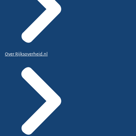
Over Rijksoverheid.nl