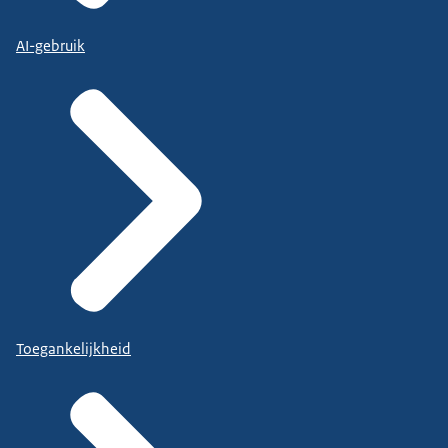
AI-gebruik
Toegankelijkheid