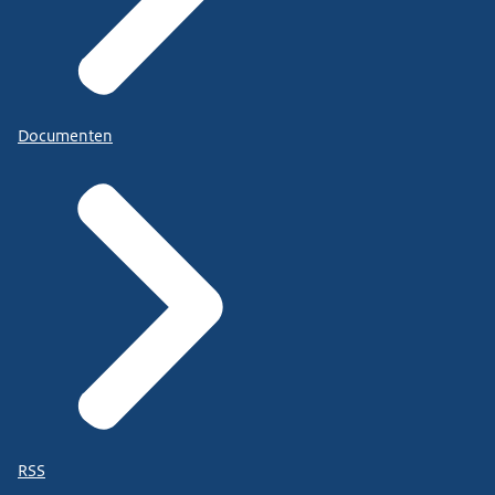
Documenten
RSS