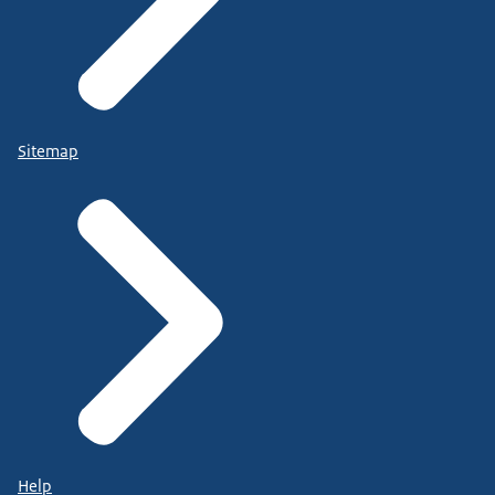
Sitemap
Help