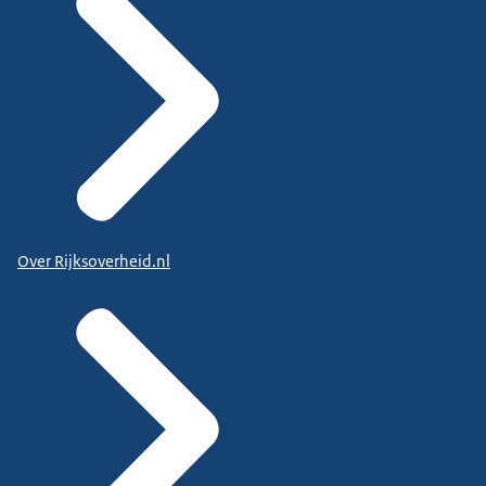
Over Rijksoverheid.nl