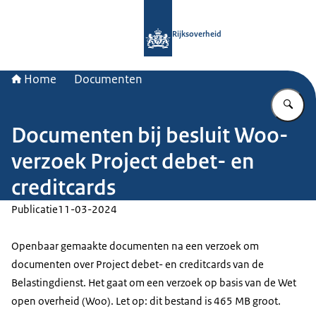
Naar de homepage van Rijksoverheid
Rijksoverheid
Home
Documenten
Vu
Documenten bij besluit Woo-
verzoek Project debet- en
creditcards
Publicatie
11-03-2024
Openbaar gemaakte documenten na een verzoek om
documenten over Project debet- en creditcards van de
Belastingdienst. Het gaat om een verzoek op basis van de Wet
open overheid (Woo). Let op: dit bestand is 465 MB groot.