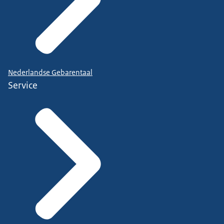
Nederlandse Gebarentaal
Service