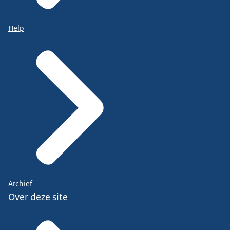
Help
Archief
Over deze site