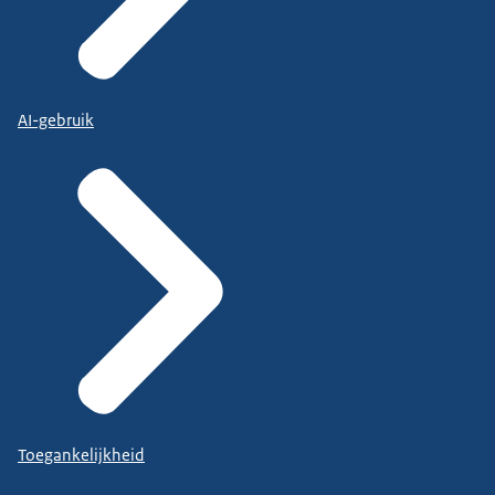
AI-gebruik
Toegankelijkheid