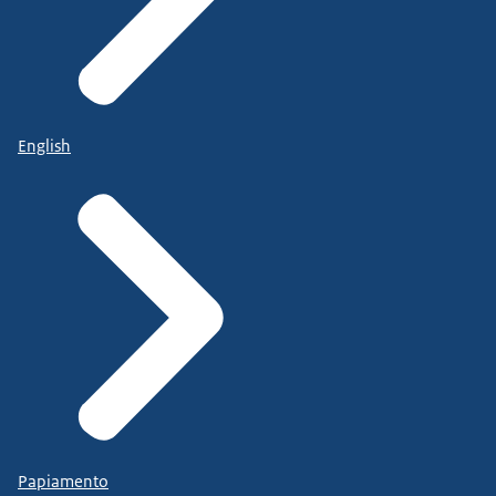
English
Papiamento