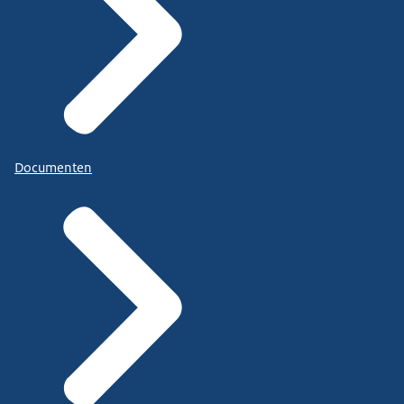
Documenten