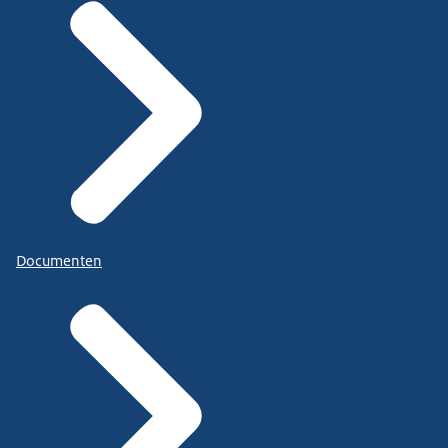
Documenten