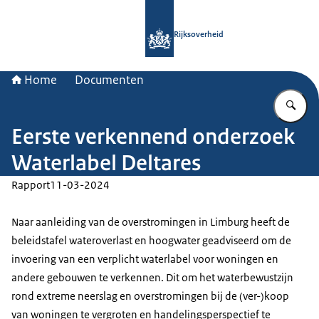
Naar de homepage van Rijksoverheid
Rijksoverheid
Home
Documenten
Vu
Eerste verkennend onderzoek
Waterlabel Deltares
Rapport
11-03-2024
Naar aanleiding van de overstromingen in Limburg heeft de
beleidstafel wateroverlast en hoogwater geadviseerd om de
invoering van een verplicht waterlabel voor woningen en
andere gebouwen te verkennen. Dit om het waterbewustzijn
rond extreme neerslag en overstromingen bij de (ver-)koop
van woningen te vergroten en handelingsperspectief te