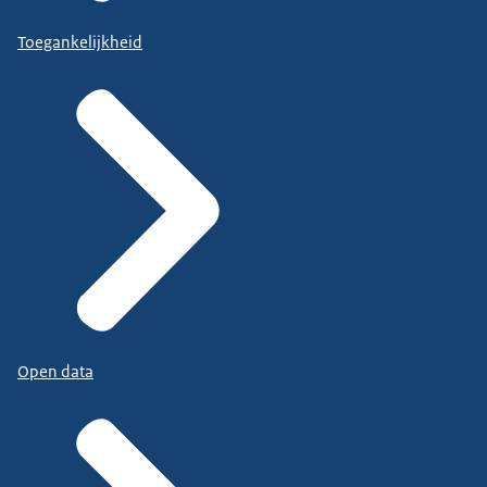
Toegankelijkheid
Open data