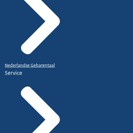
Nederlandse Gebarentaal
Service