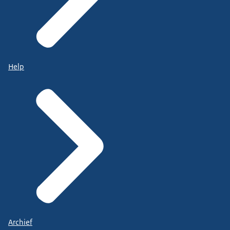
Help
Archief