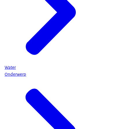
Water
Onderwerp