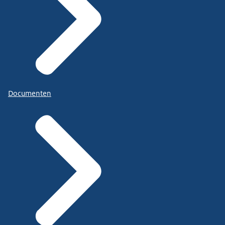
Documenten