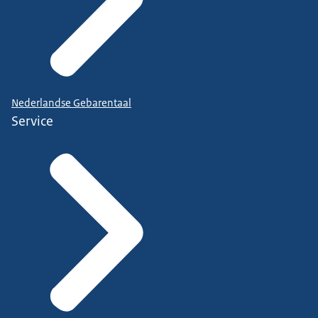
Nederlandse Gebarentaal
Service