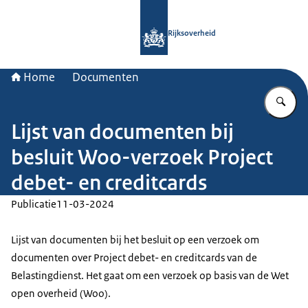
Naar de homepage van Rijksoverheid
Rijksoverheid
Home
Documenten
Vu
Lijst van documenten bij
besluit Woo-verzoek Project
debet- en creditcards
Publicatie
11-03-2024
Lijst van documenten bij het besluit op een verzoek om
documenten over Project debet- en creditcards van de
Belastingdienst. Het gaat om een verzoek op basis van de Wet
open overheid (Woo).