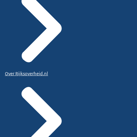
Over Rijksoverheid.nl