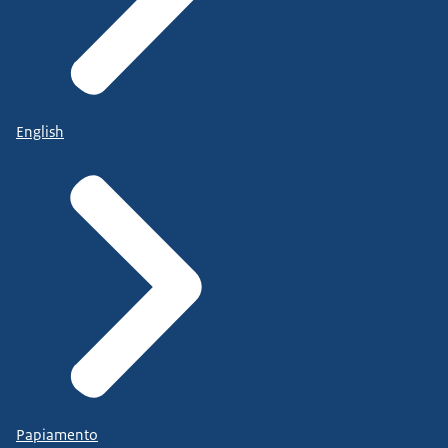
English
Papiamento