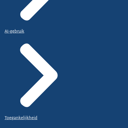
AI-gebruik
Toegankelijkheid