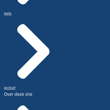
Help
Archief
Over deze site