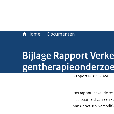
Home
Documenten
Bijlage Rapport Verk
gentherapieonderzoe
Rapport
14-03-2024
Het rapport bevat de re
haalbaarheid van een k
van Genetisch Gemodifi