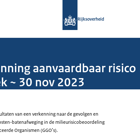
Naar de homepage van Rijksoverheid
Rijksoverheid
enning aanvaardbaar risico
k ~ 30 nov 2023
sultaten van een verkenning naar de gevolgen en
osten-batenafweging in de milieurisicobeoordeling
ceerde Organismen (GGO’s).