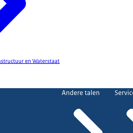
astructuur en Waterstaat
Andere talen
Servic