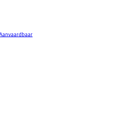
g Aanvaardbaar