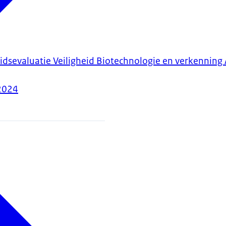
eidsevaluatie Veiligheid Biotechnologie en verkennin
2024