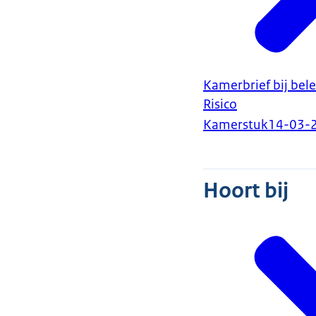
Kamerbrief bij bel
Risico
Kamerstuk
14-03-
Hoort bij