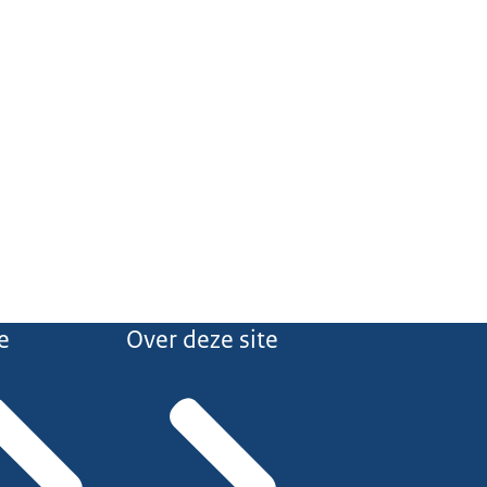
e
Over deze site