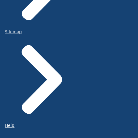
Sitemap
Help