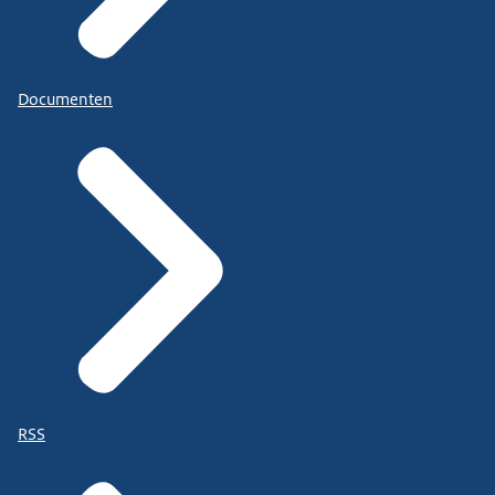
Documenten
RSS