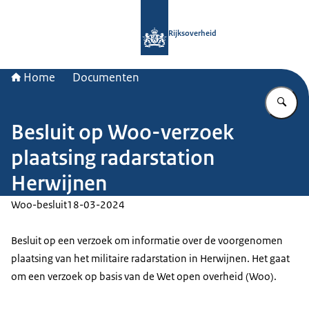
Naar de homepage van Rijksoverheid
Rijksoverheid
Home
Documenten
Vu
Besluit op Woo-verzoek
plaatsing radarstation
Herwijnen
Woo-besluit
18-03-2024
Besluit op een verzoek om informatie over de voorgenomen
plaatsing van het militaire radarstation in Herwijnen. Het gaat
om een verzoek op basis van de Wet open overheid (Woo).