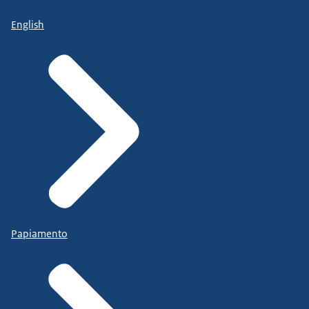
English
Papiamento