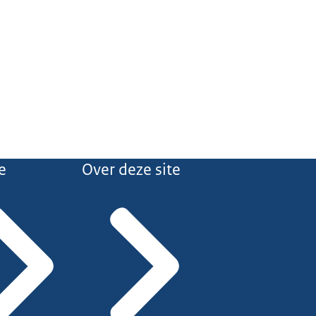
e
Over deze site