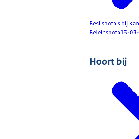
Beslisnota's bij Ka
Beleidsnota
13-03
Hoort bij