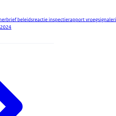
merbrief beleidsreactie inspectierapport vroegsignaler
-2024