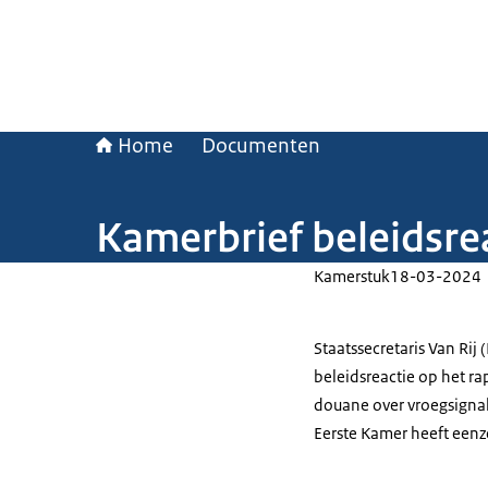
Home
Documenten
Kamerbrief beleidsrea
Kamerstuk
18-03-2024
Staatssecretaris Van Rij 
beleidsreactie op het ra
douane over vroegsigna
Eerste Kamer heeft eenz