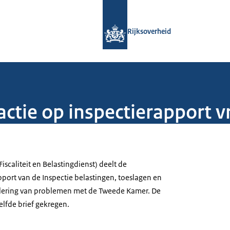
Naar de homepage van Rijksoverheid
Rijksoverheid
ctie op inspectierapport v
(Fiscaliteit en Belastingdienst) deelt de
pport van de Inspectie belastingen, toeslagen en
lering van problemen met de Tweede Kamer. De
elfde brief gekregen.