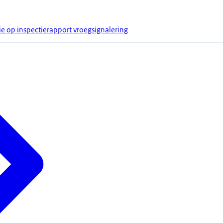
ie op inspectierapport vroegsignalering