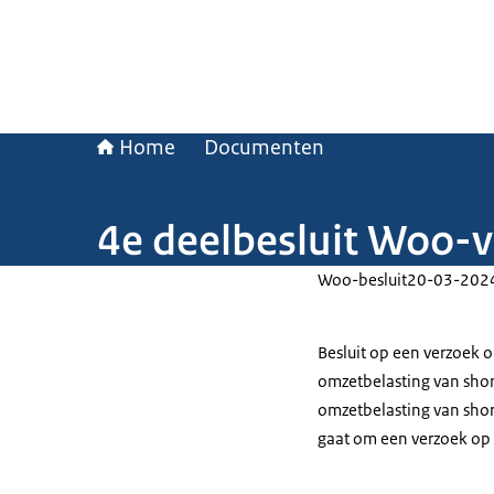
Home
Documenten
4e deelbesluit Woo-v
Woo-besluit
20-03-202
Besluit op een verzoek 
omzetbelasting van shor
omzetbelasting van shor
gaat om een verzoek op 