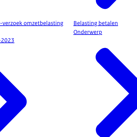
o-verzoek omzetbelasting
Belasting betalen
Onderwerp
-2023