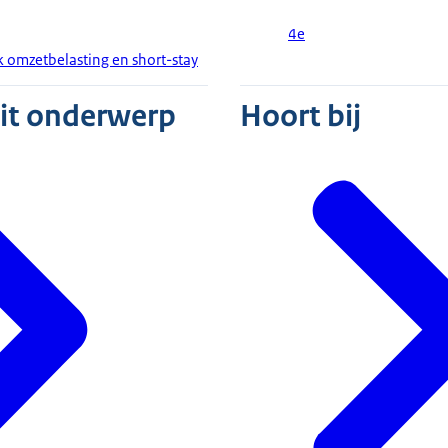
4e
 omzetbelasting en short-stay
dit onderwerp
Hoort bij