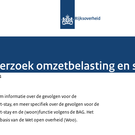
Naar de homepage van Rijksoverheid
Rijksoverheid
erzoek omzetbelasting en 
4
om informatie over de gevolgen voor de
t-stay, en meer specifiek over de gevolgen voor de
t-stay en de (woon)functie volgens de BAG. Het
basis van de Wet open overheid (Woo).