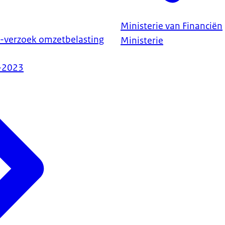
Ministerie van Financiën
o-verzoek omzetbelasting
Ministerie
-2023