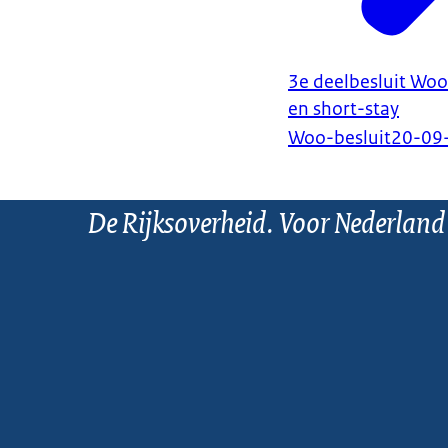
3e deelbesluit Wo
en short-stay
Woo-besluit
20-09
De Rijksoverheid. Voor Nederland