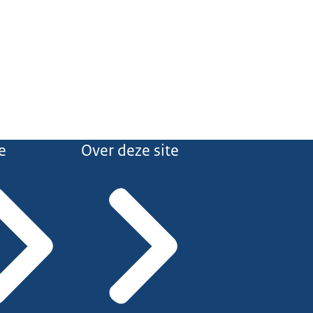
e
Over deze site