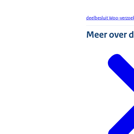
deelbesluit Woo-verzoek
Meer over 