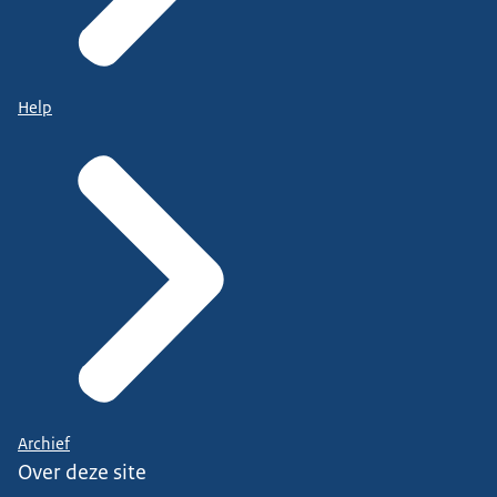
Help
Archief
Over deze site