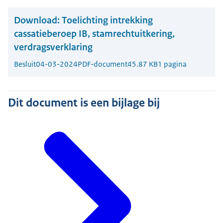
Download:
Toelichting intrekking
cassatieberoep IB, stamrechtuitkering,
verdragsverklaring
Besluit
04-03-2024
PDF-document
45.87 KB
1 pagina
Dit document is een bijlage bij