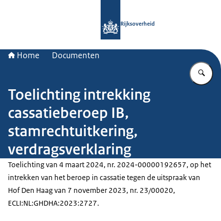
Naar de homepage van Rijksoverheid
Rijksoverheid
Home
Documenten
Vu
Toelichting intrekking
cassatieberoep IB,
stamrechtuitkering,
verdragsverklaring
Toelichting van 4 maart 2024, nr. 2024-00000192657, op het
intrekken van het beroep in cassatie tegen de uitspraak van
Hof Den Haag van 7 november 2023, nr. 23/00020,
ECLI:NL:GHDHA:2023:2727.