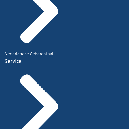
Nederlandse Gebarentaal
Service