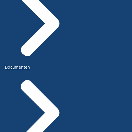
Documenten