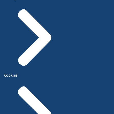
Cookies