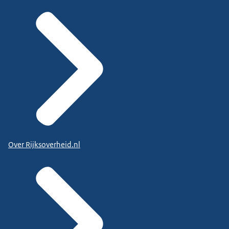
Over Rijksoverheid.nl