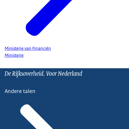
Ministerie van Financiën
Ministerie
De Rijksoverheid. Voor Nederland
Andere talen