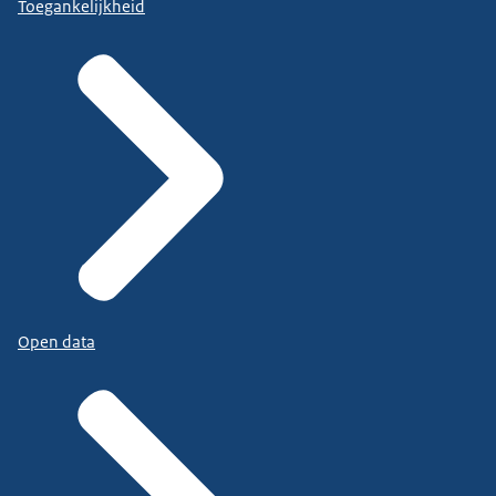
Toegankelijkheid
Open data