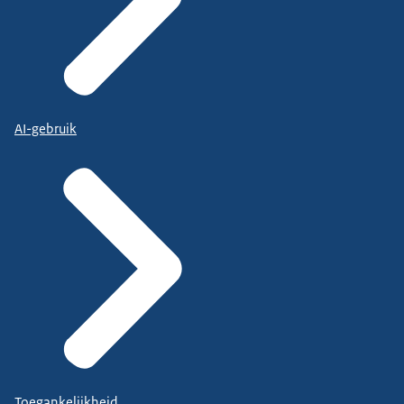
AI-gebruik
Toegankelijkheid