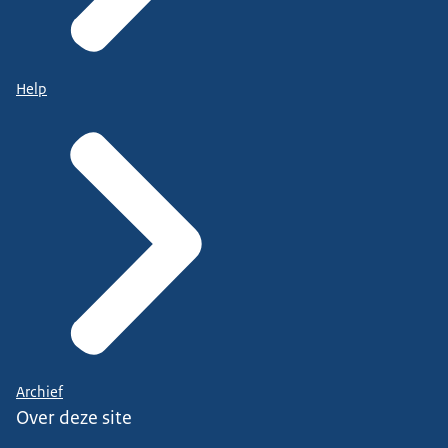
Help
Archief
Over deze site