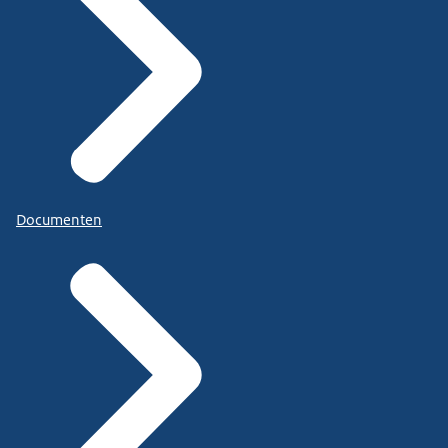
Documenten