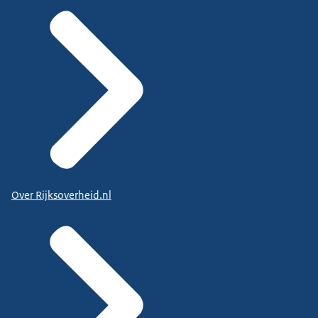
Over Rijksoverheid.nl