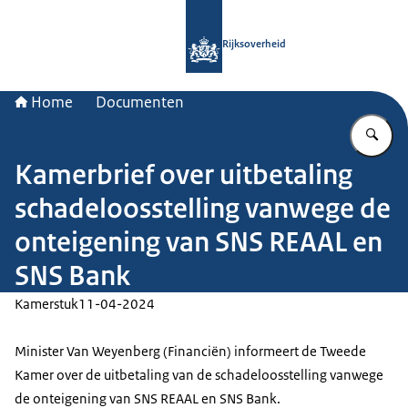
Naar de homepage van Rijksoverheid
Rijksoverheid
Home
Documenten
Vu
Kamerbrief over uitbetaling
schadeloosstelling vanwege de
onteigening van SNS REAAL en
SNS Bank
Kamerstuk
11-04-2024
Minister Van Weyenberg (Financiën) informeert de Tweede
Kamer over de uitbetaling van de schadeloosstelling vanwege
de onteigening van SNS REAAL en SNS Bank.