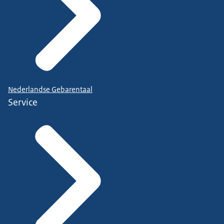
Nederlandse Gebarentaal
Service