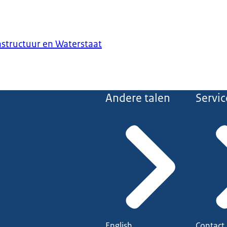
astructuur en Waterstaat
Andere talen
Servic
English
Contact