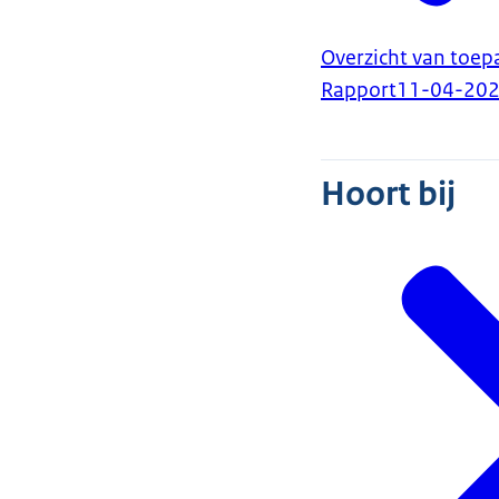
Overzicht van toep
Rapport
11-04-20
Hoort bij