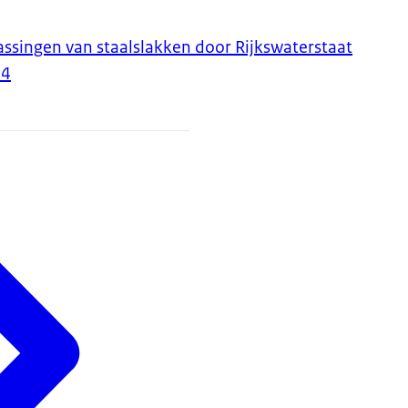
assingen van staalslakken door Rijkswaterstaat
24