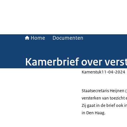
Home
Documenten
Kamerbrief over vers
Kamerstuk
11-04-2024
Staatsecretaris Heijnen
versterken van toezicht
Zij gaat in de brief ook
in Den Haag.