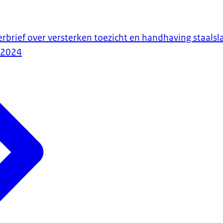
erbrief over versterken toezicht en handhaving staals
-2024