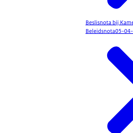
Beslisnota bij Kam
Beleidsnota
05-04