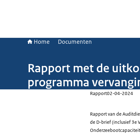
Home
Documenten
Rapport met de uitko
programma vervangi
Rapport
02-04-2024
Rapport van de Auditdie
de D-brief (inclusief 3
Onderzeebootcapaciteit