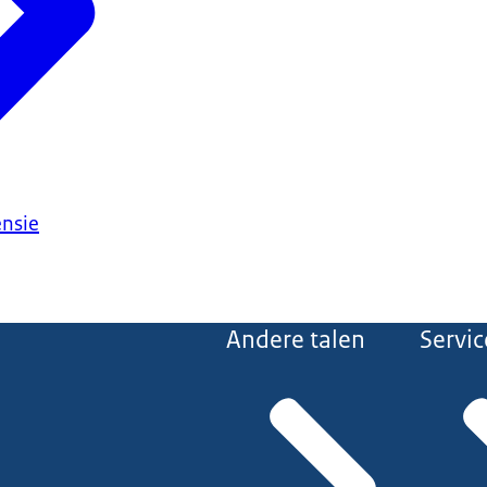
ensie
Andere talen
Servic