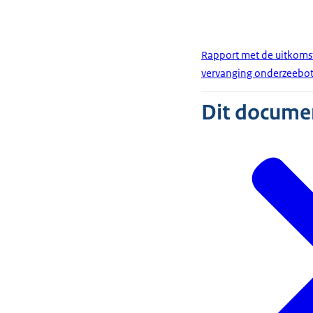
Rapport met de uitkoms
vervanging onderzeebo
Dit document