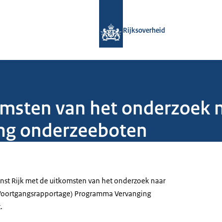
Naar de homepage van Rijksoverheid
Rijksoverheid
msten van het onderzoek n
ng onderzeeboten
nst Rijk met de uitkomsten van het onderzoek naar
e Voortgangsrapportage) Programma Vervanging
.