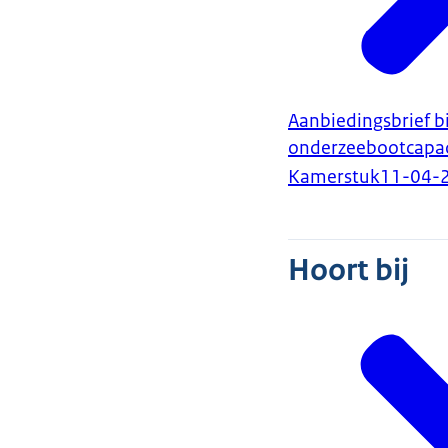
Aanbiedingsbrief b
onderzeebootcapac
Kamerstuk
11-04-
Hoort bij