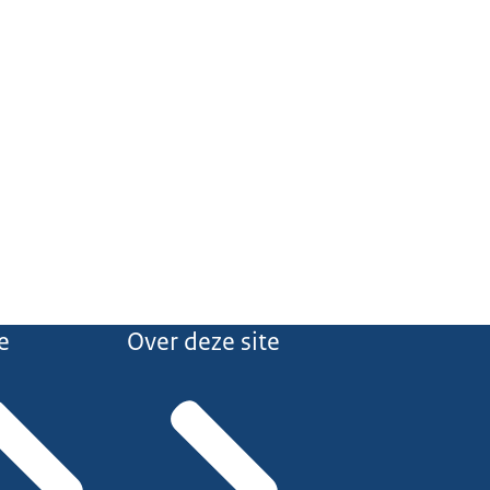
e
Over deze site