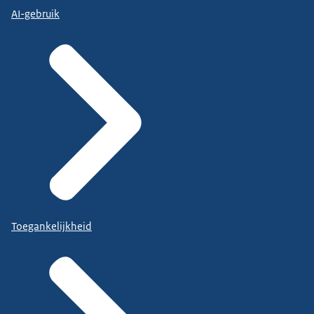
AI-gebruik
Toegankelijkheid