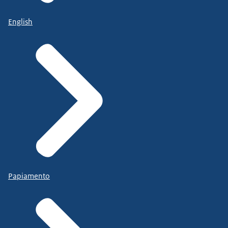
English
Papiamento