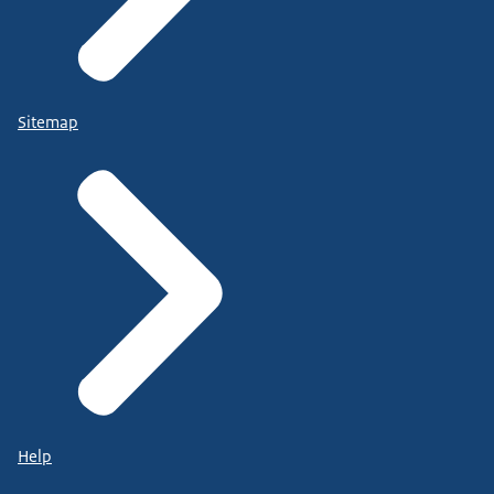
Sitemap
Help