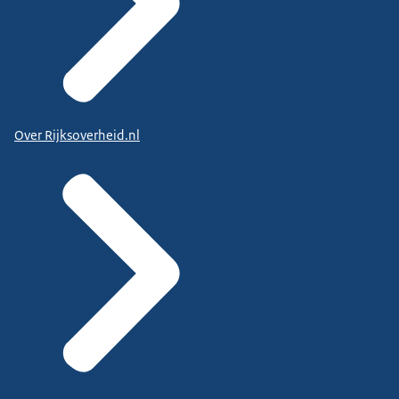
Over Rijksoverheid.nl