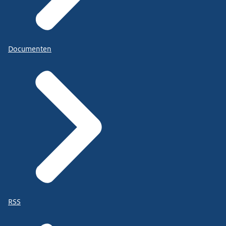
Documenten
RSS