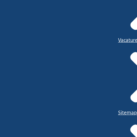
Vacatur
Sitemap