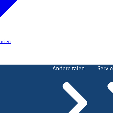
anciën
Andere talen
Servic