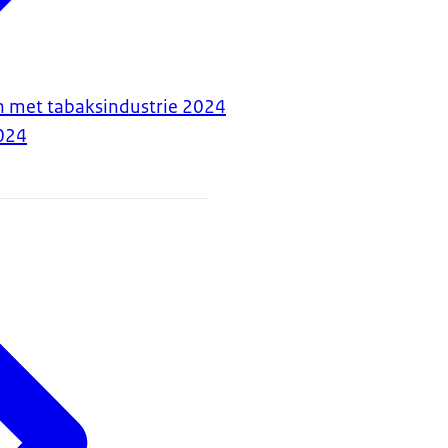
n met tabaksindustrie 2024
024