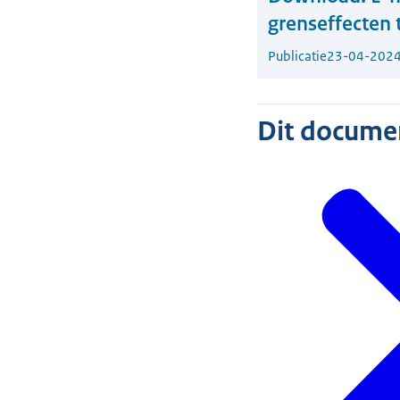
grenseffecten 
Publicatie
23-04-202
Dit document