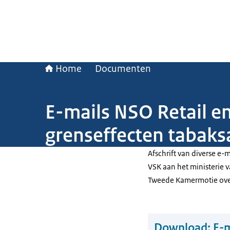
Home
Documenten
E-mails NSO Retail e
grenseffecten tabaks
Afschrift van diverse e
VSK aan het ministerie v
Tweede Kamermotie over
Download:
E-m