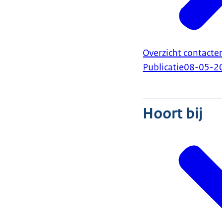
Overzicht contacte
Publicatie
08-05-2
Hoort bij