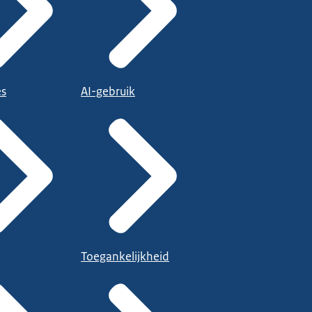
es
AI-gebruik
Toegankelijkheid