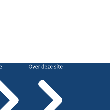
e
Over deze site