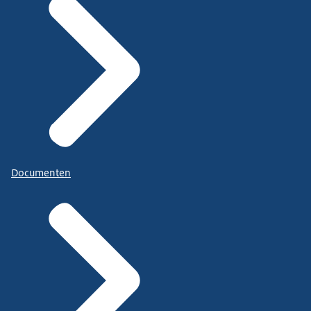
Documenten