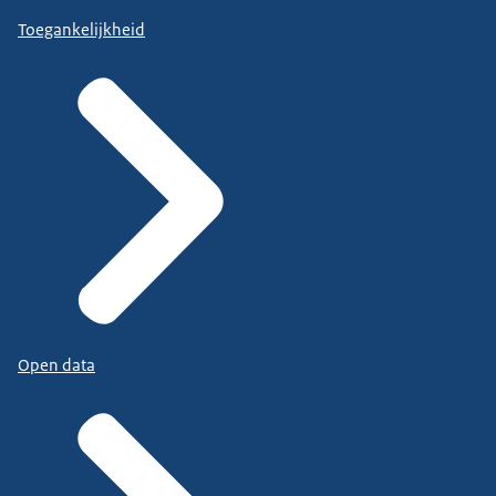
Toegankelijkheid
Open data