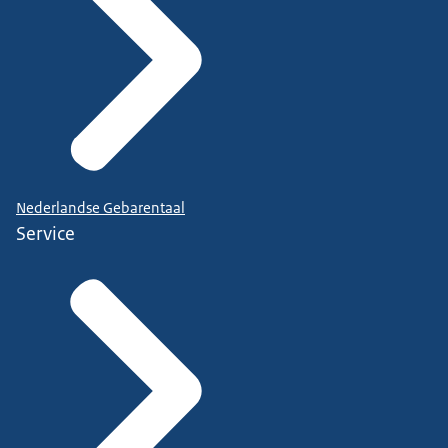
Nederlandse Gebarentaal
Service