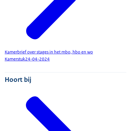
Kamerbrief over stages in het mbo, hbo en wo
Kamerstuk
24-04-2024
Hoort bij