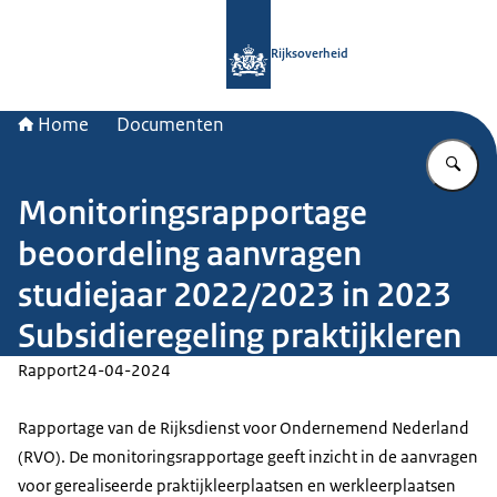
Naar de homepage van Rijksoverheid
Rijksoverheid
Home
Documenten
Vu
Monitoringsrapportage
beoordeling aanvragen
studiejaar 2022/2023 in 2023
Subsidieregeling praktijkleren
Rapport
24-04-2024
Rapportage van de Rijksdienst voor Ondernemend Nederland
(RVO). De monitoringsrapportage geeft inzicht in de aanvragen
voor gerealiseerde praktijkleerplaatsen en werkleerplaatsen