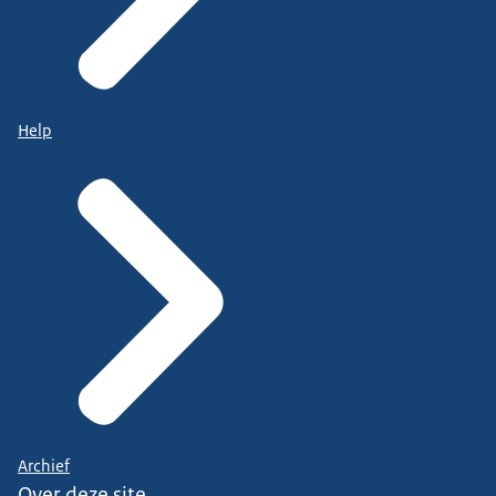
Help
Archief
Over deze site