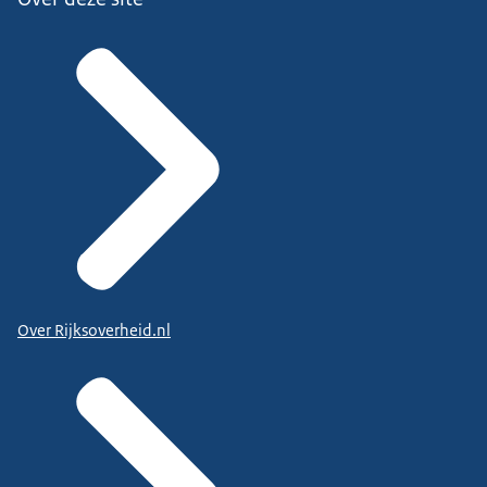
Over Rijksoverheid.nl