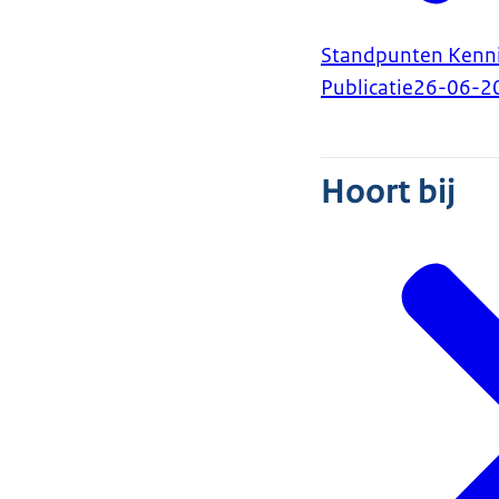
Standpunten Kenni
Publicatie
26-06-2
Hoort bij