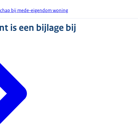
rschap bij mede-eigendom woning
 is een bijlage bij