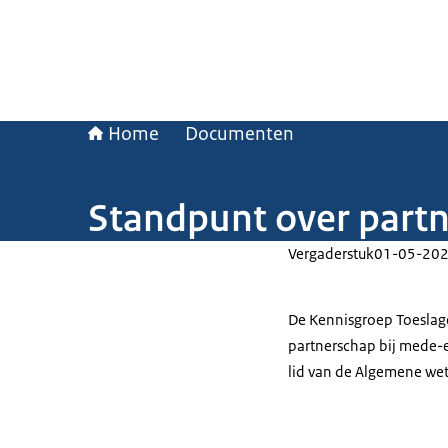
Home
Documenten
Standpunt over part
Vergaderstuk
01-05-20
De Kennisgroep Toeslag
partnerschap bij mede-
lid van de Algemene wet