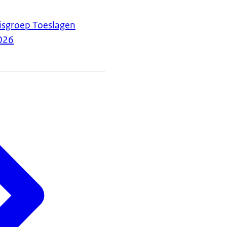
sgroep Toeslagen
026