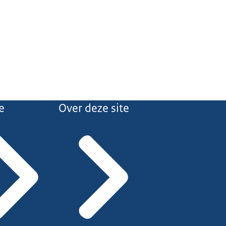
e
Over deze site