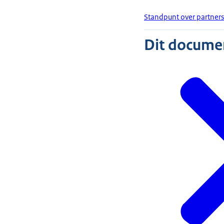
Standpunt over partne
Dit document