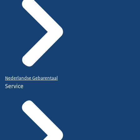
Nederlandse Gebarentaal
Service