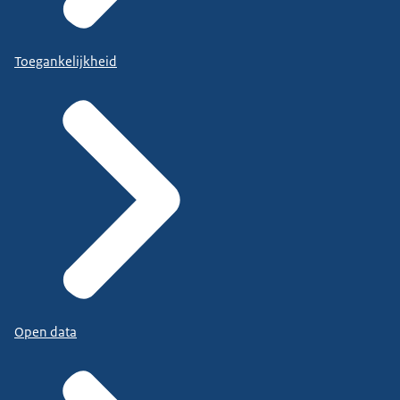
Toegankelijkheid
Open data