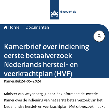
Naar de homepage van Rijksoverheid
Rijksoverheid
Home
Documenten
Vu
Kamerbrief over indiening
eerste betaalverzoek
Nederlands herstel- en
veerkrachtplan (HVF)
Kamerstuk
24-05-2024
Minister Van Weyenberg (Financiën) informeert de Tweede
Kamer over de indiening van het eerste betaalverzoek van het
Nederlandse herstel- en veerkrachtplan. Met dit verzoek maakt