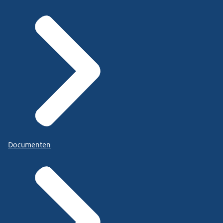
Documenten