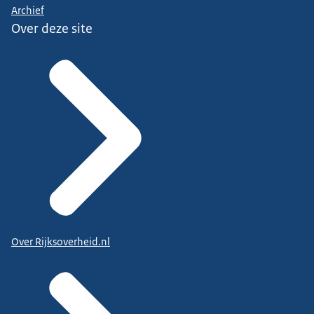
Archief
Over deze site
Over Rijksoverheid.nl