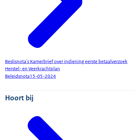
Beslisnota's Kamerbrief over indiening eerste betaalverzoek
Herstel- en Veerkrachtplan
Beleidsnota
15-05-2024
Hoort bij