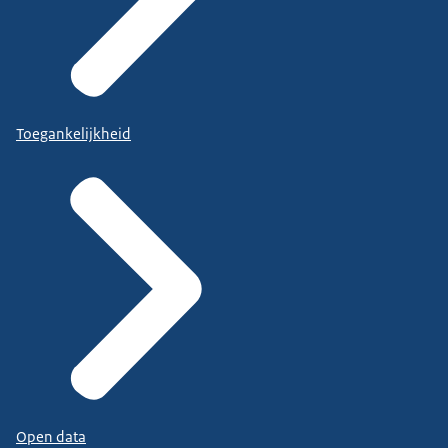
Toegankelijkheid
Open data