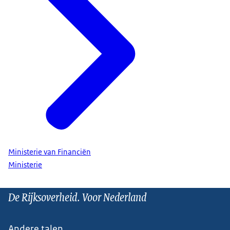
Ministerie van Financiën
Ministerie
De Rijksoverheid. Voor Nederland
Andere talen