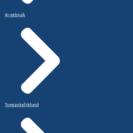
AI-gebruik
Toegankelijkheid