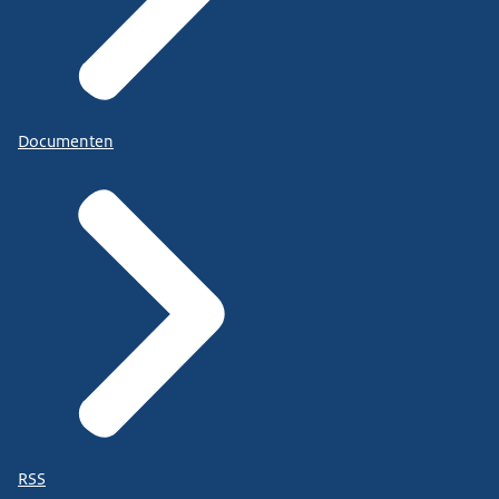
Documenten
RSS