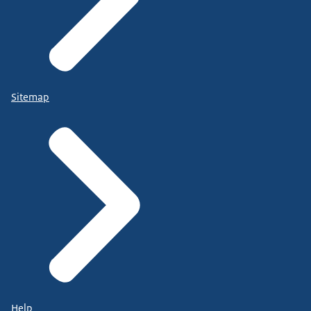
Sitemap
Help