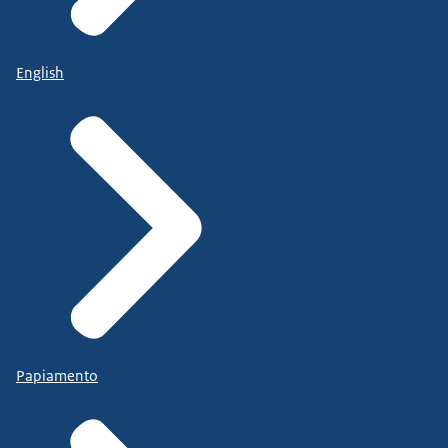
English
Papiamento