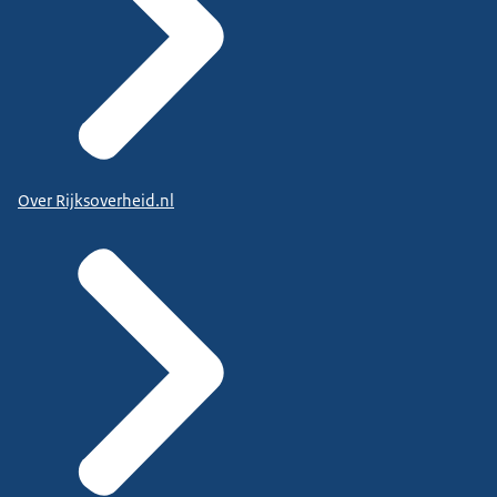
Over Rijksoverheid.nl