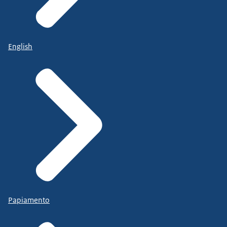
English
Papiamento