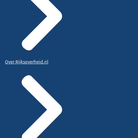
Over Rijksoverheid.nl