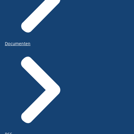
Documenten