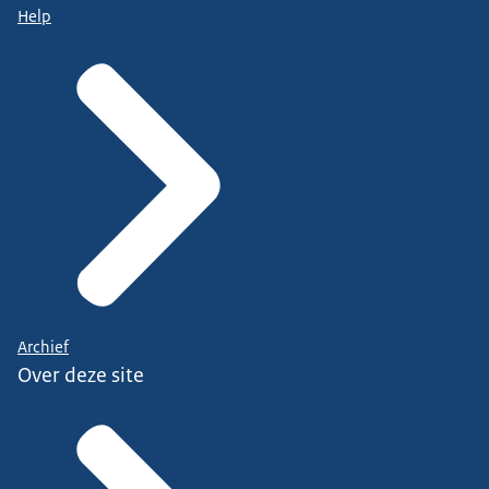
Help
Archief
Over deze site