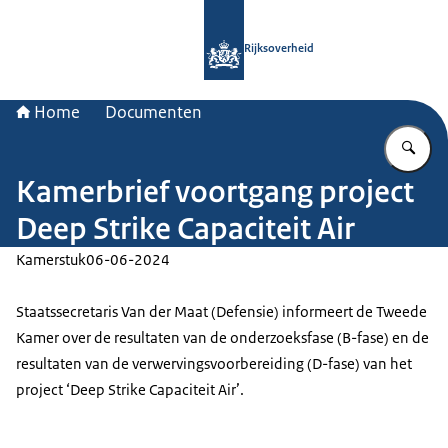
Naar de homepage van Rijksoverheid
Rijksoverheid
Home
Documenten
Vu
Kamerbrief voortgang project
Deep Strike Capaciteit Air
Kamerstuk
06-06-2024
Staatssecretaris Van der Maat (Defensie) informeert de Tweede
Kamer over de resultaten van de onderzoeksfase (B-fase) en de
resultaten van de verwervingsvoorbereiding (D-fase) van het
project ‘Deep Strike Capaciteit Air’.