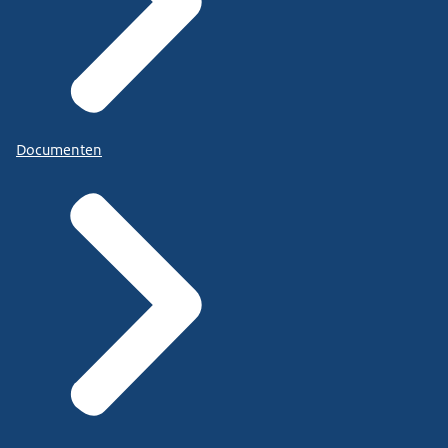
Documenten