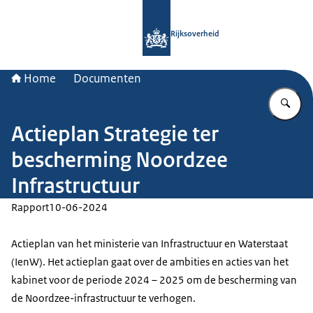
Naar de homepage van Rijksoverheid
Rijksoverheid
Home
Documenten
Vu
Actieplan Strategie ter
bescherming Noordzee
Infrastructuur
Rapport
10-06-2024
Actieplan van het ministerie van Infrastructuur en Waterstaat
(IenW). Het actieplan gaat over de ambities en acties van het
kabinet voor de periode 2024 – 2025 om de bescherming van
de Noordzee-infrastructuur te verhogen.