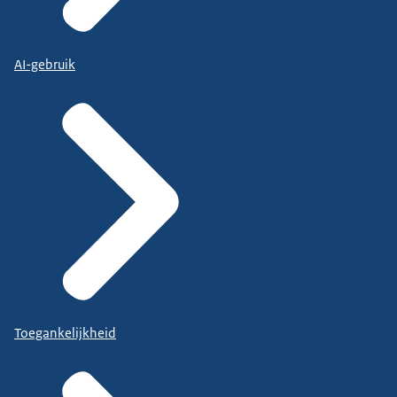
AI-gebruik
Toegankelijkheid