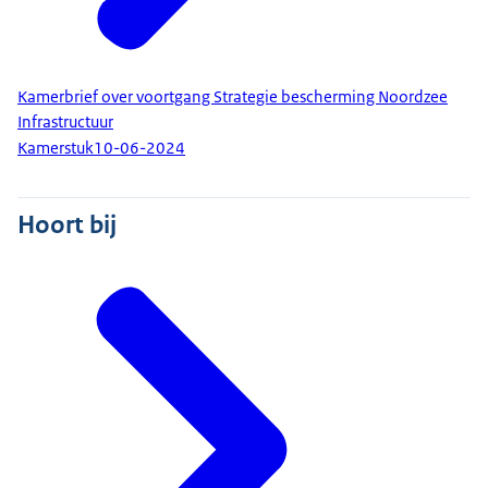
Kamerbrief over voortgang Strategie bescherming Noordzee
Infrastructuur
Kamerstuk
10-06-2024
Hoort bij