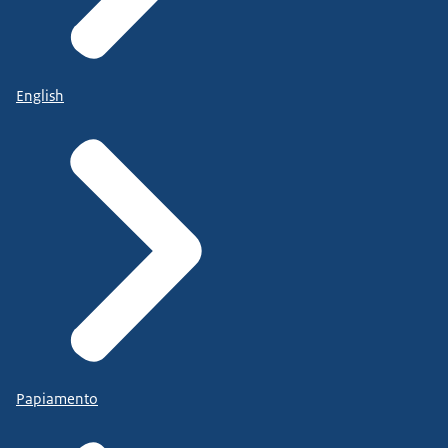
English
Papiamento