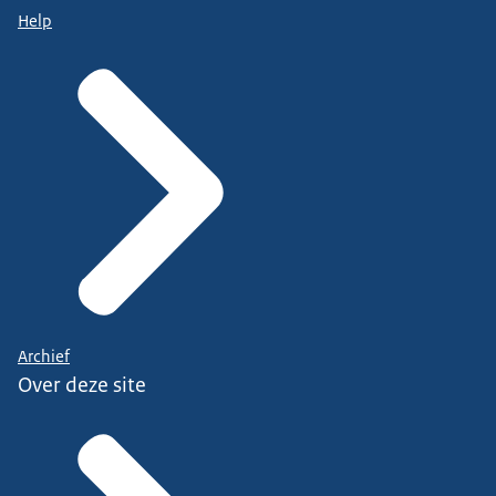
Help
Archief
Over deze site