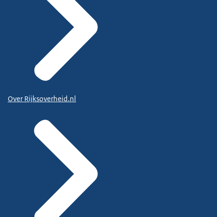
Over Rijksoverheid.nl