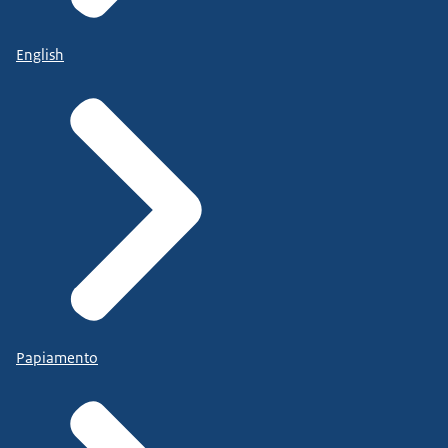
English
Papiamento