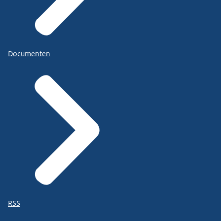
Documenten
RSS