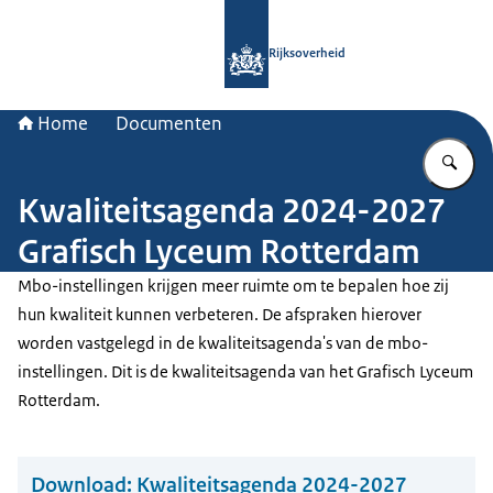
Naar de homepage van Rijksoverheid
Rijksoverheid
Home
Documenten
Vu
Kwaliteitsagenda 2024-2027
Grafisch Lyceum Rotterdam
Mbo-instellingen krijgen meer ruimte om te bepalen hoe zij
hun kwaliteit kunnen verbeteren. De afspraken hierover
worden vastgelegd in de kwaliteitsagenda's van de mbo-
instellingen. Dit is de kwaliteitsagenda van het Grafisch Lyceum
Rotterdam.
Download:
Kwaliteitsagenda 2024-2027