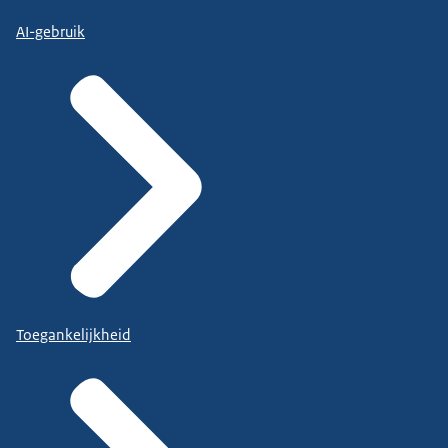
AI-gebruik
Toegankelijkheid