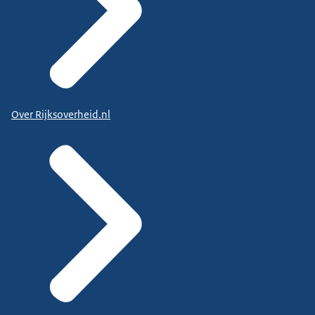
Over Rijksoverheid.nl