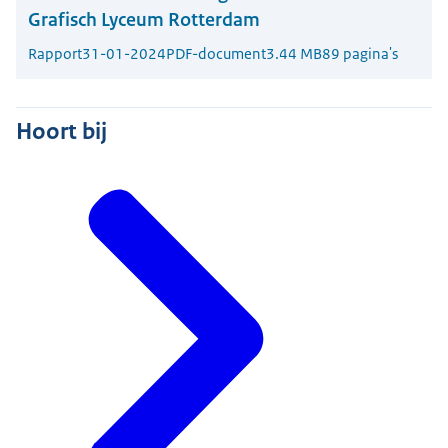
Grafisch Lyceum Rotterdam
Rapport
31-01-2024
PDF-document
3.44 MB
89 pagina's
Hoort bij