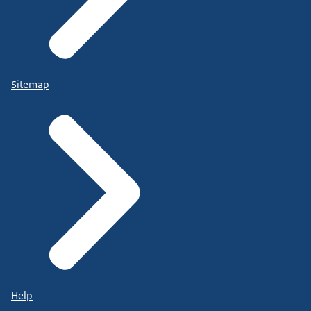
Sitemap
Help