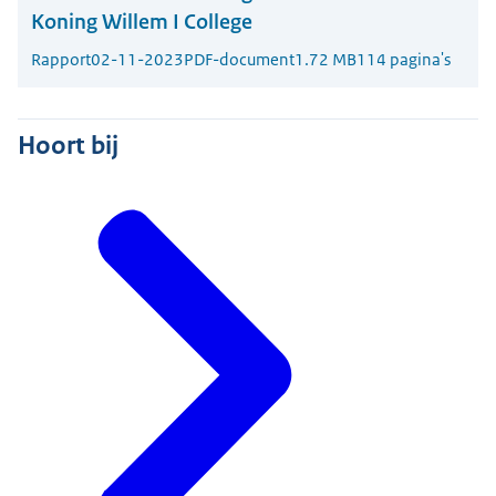
Koning Willem I College
Rapport
02-11-2023
PDF-document
1.72 MB
114 pagina's
Hoort bij