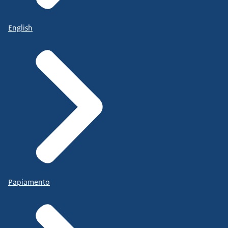
English
Papiamento