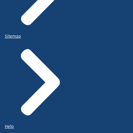
Sitemap
Help