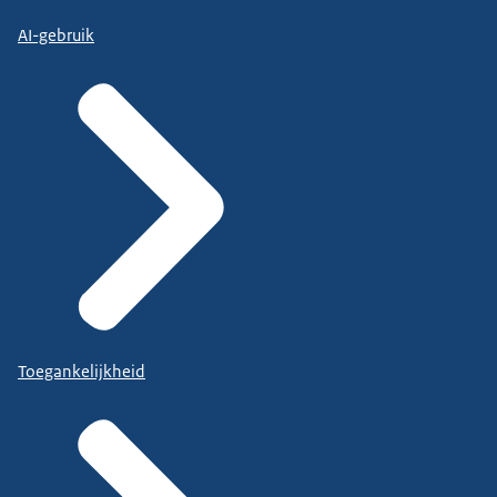
AI-gebruik
Toegankelijkheid