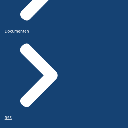
Documenten
RSS