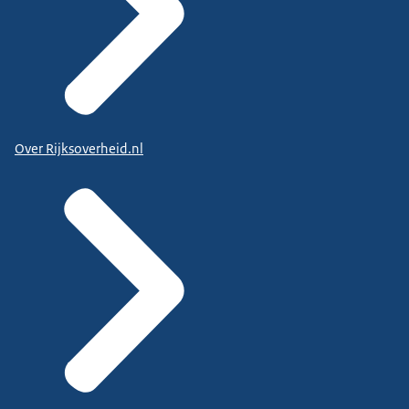
Over Rijksoverheid.nl