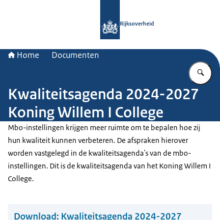
Naar de homepage van Rijksoverheid
Rijksoverheid
Home
Documenten
Vu
Kwaliteitsagenda 2024-2027
Koning Willem I College
Mbo-instellingen krijgen meer ruimte om te bepalen hoe zij
hun kwaliteit kunnen verbeteren. De afspraken hierover
worden vastgelegd in de kwaliteitsagenda's van de mbo-
instellingen. Dit is de kwaliteitsagenda van het Koning Willem I
College.
Download:
Kwaliteitsagenda 2024-2027