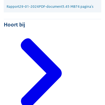
Rapport
29-01-2024
PDF-document
5.45 MB
74 pagina's
Hoort bij