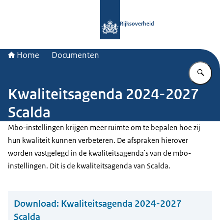
Naar de homepage van Rijksoverheid
Rijksoverheid
Home
Documenten
Vu
Kwaliteitsagenda 2024-2027
Scalda
Mbo-instellingen krijgen meer ruimte om te bepalen hoe zij
hun kwaliteit kunnen verbeteren. De afspraken hierover
worden vastgelegd in de kwaliteitsagenda's van de mbo-
instellingen. Dit is de kwaliteitsagenda van Scalda.
Download:
Kwaliteitsagenda 2024-2027
Scalda