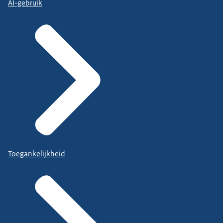
AI-gebruik
Toegankelijkheid