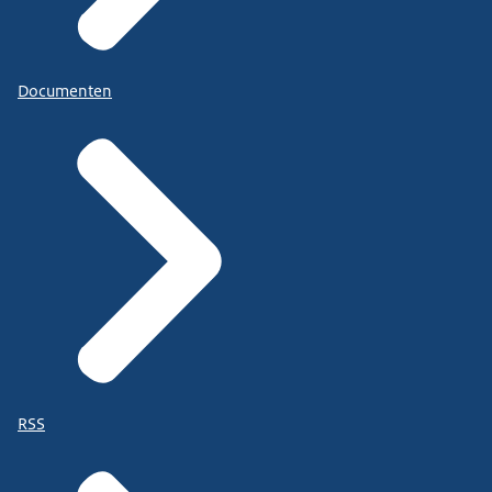
Documenten
RSS