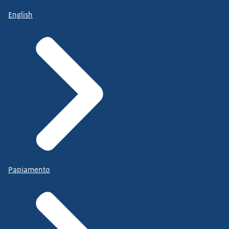
English
Papiamento