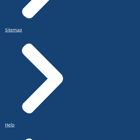
Sitemap
Help