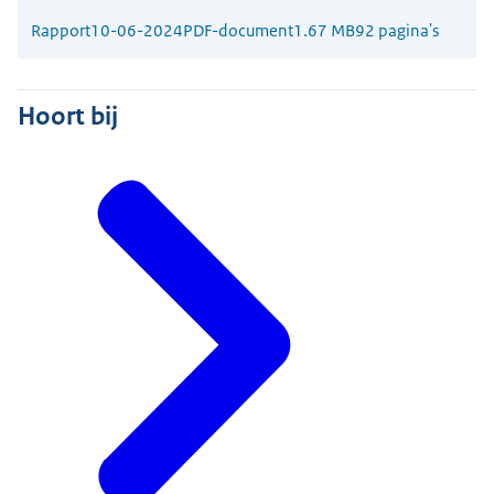
Rapport
10-06-2024
PDF-document
1.67 MB
92 pagina's
Hoort bij