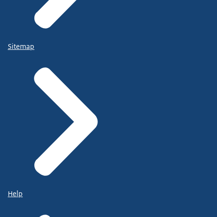
Sitemap
Help