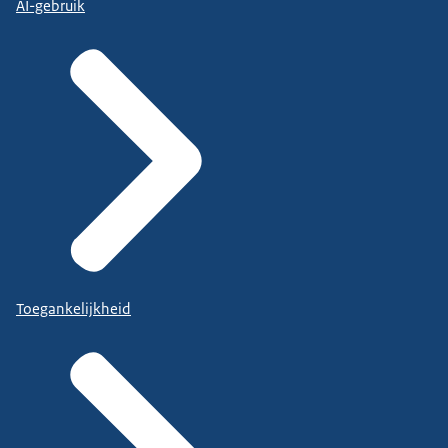
AI-gebruik
Toegankelijkheid