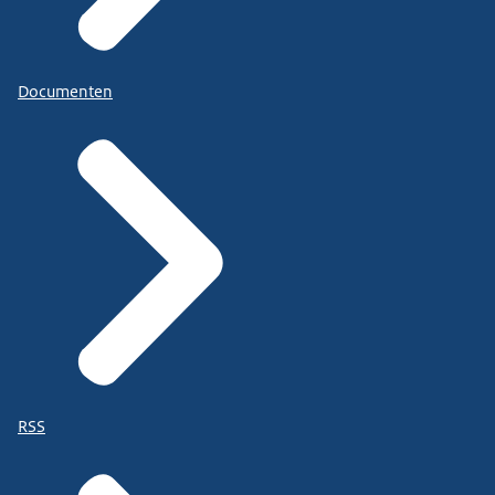
Documenten
RSS