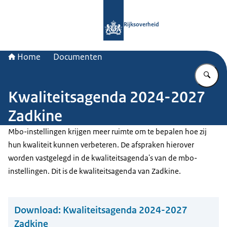
Naar de homepage van Rijksoverheid
Rijksoverheid
Home
Documenten
Vu
Kwaliteitsagenda 2024-2027
Zadkine
Mbo-instellingen krijgen meer ruimte om te bepalen hoe zij
hun kwaliteit kunnen verbeteren. De afspraken hierover
worden vastgelegd in de kwaliteitsagenda's van de mbo-
instellingen. Dit is de kwaliteitsagenda van Zadkine.
Download:
Kwaliteitsagenda 2024-2027
Zadkine