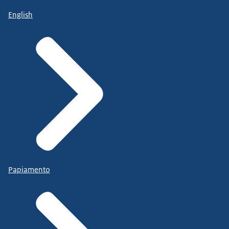
English
Papiamento