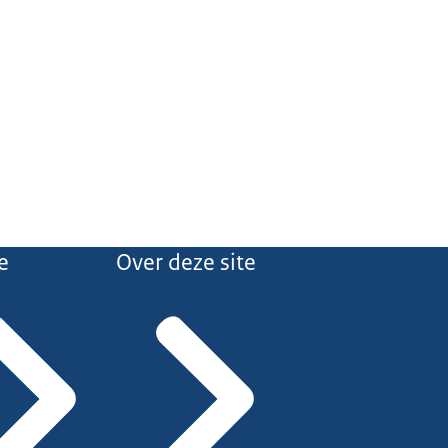
e
Over deze site