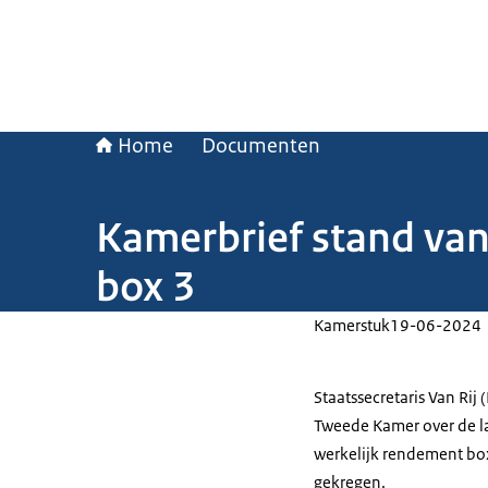
Home
Documenten
Kamerbrief stand van
box 3
Kamerstuk
19-06-2024
Staatssecretaris Van Rij 
Tweede Kamer over de la
werkelijk rendement box
gekregen.