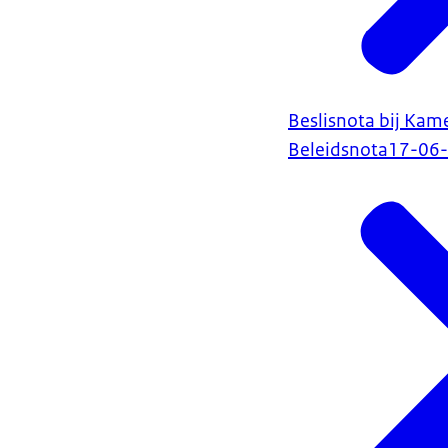
Beslisnota bij Kam
Beleidsnota
17-06