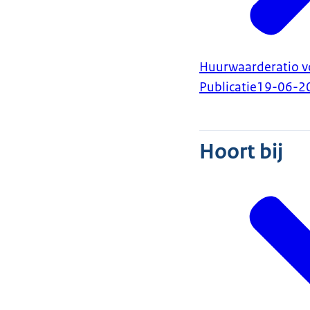
Huurwaarderatio vo
Publicatie
19-06-2
Hoort bij