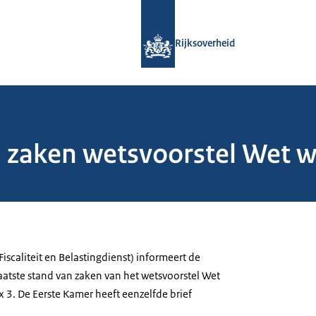
Naar de homepage van Rijksoverheid
Rijksoverheid
 zaken wetsvoorstel Wet w
(Fiscaliteit en Belastingdienst) informeert de
atste stand van zaken van het wetsvoorstel Wet
 3. De Eerste Kamer heeft eenzelfde brief