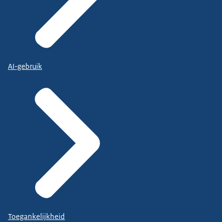
AI-gebruik
Toegankelijkheid