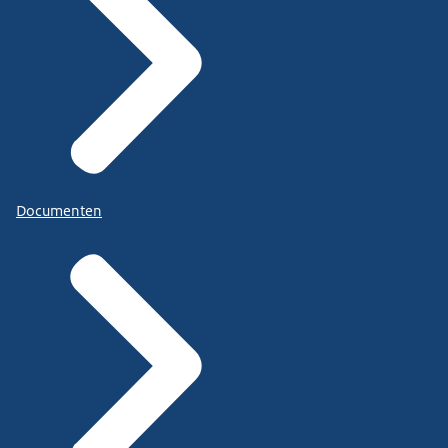
Documenten