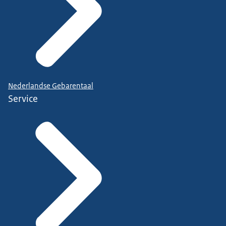
Nederlandse Gebarentaal
Service