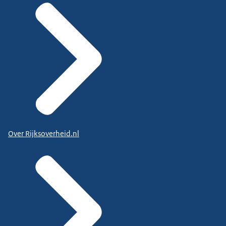
Over Rijksoverheid.nl