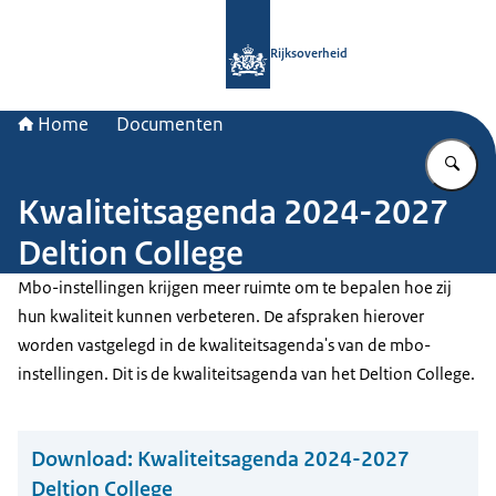
Naar de homepage van Rijksoverheid
Rijksoverheid
Home
Documenten
Vu
Kwaliteitsagenda 2024-2027
Deltion College
Mbo-instellingen krijgen meer ruimte om te bepalen hoe zij
hun kwaliteit kunnen verbeteren. De afspraken hierover
worden vastgelegd in de kwaliteitsagenda's van de mbo-
instellingen. Dit is de kwaliteitsagenda van het Deltion College.
Download:
Kwaliteitsagenda 2024-2027
Deltion College