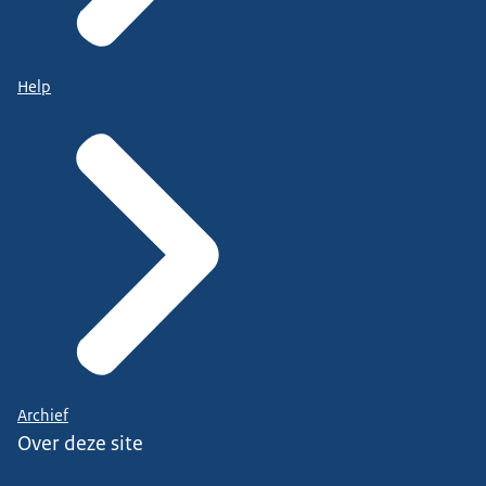
Help
Archief
Over deze site