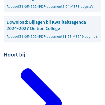
Rapport
31-03-2024
PDF-document
2.04 MB
78 pagina's
Download:
Bijlagen bij Kwaliteitsagenda
2024-2027 Deltion College
Rapport
31-03-2024
PDF-document
11.53 MB
219 pagina's
Hoort bij