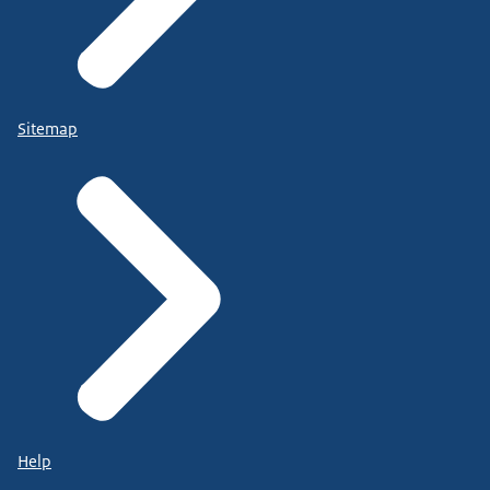
Sitemap
Help