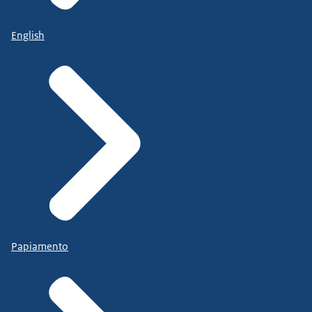
English
Papiamento