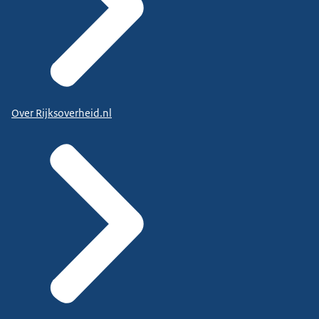
Over Rijksoverheid.nl