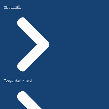
AI-gebruik
Toegankelijkheid