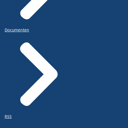
Documenten
RSS