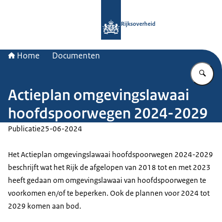
Naar de homepage van Rijksoverheid
Rijksoverheid
Home
Documenten
Vu
Actieplan omgevingslawaai
hoofdspoorwegen 2024-2029
Publicatie
25-06-2024
Het Actieplan omgevingslawaai hoofdspoorwegen 2024-2029
beschrijft wat het Rijk de afgelopen van 2018 tot en met 2023
heeft gedaan om omgevingslawaai van hoofdspoorwegen te
voorkomen en/of te beperken. Ook de plannen voor 2024 tot
2029 komen aan bod.