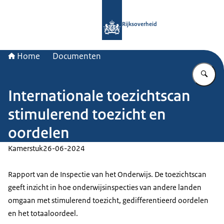
Naar de homepage van Rijksoverheid
Rijksoverheid
Home
Documenten
Vu
Internationale toezichtscan
stimulerend toezicht en
oordelen
Kamerstuk
26-06-2024
Rapport van de Inspectie van het Onderwijs. De toezichtscan
geeft inzicht in hoe onderwijsinspecties van andere landen
omgaan met stimulerend toezicht, gedifferentieerd oordelen
en het totaaloordeel.