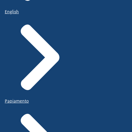
English
Papiamento