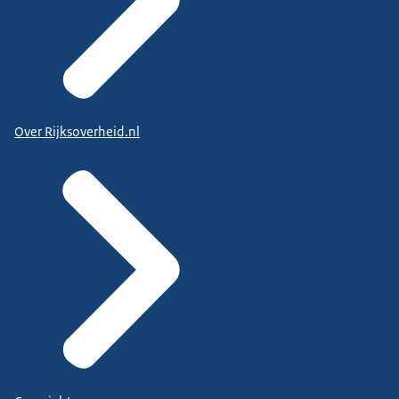
Over Rijksoverheid.nl