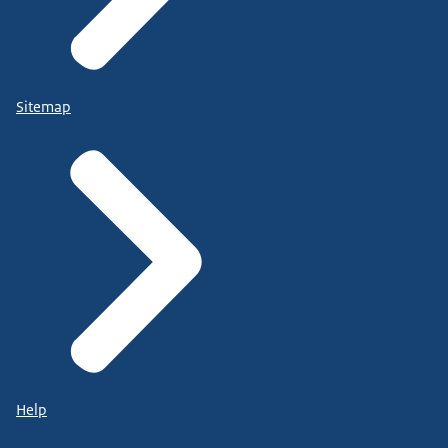
Sitemap
Help