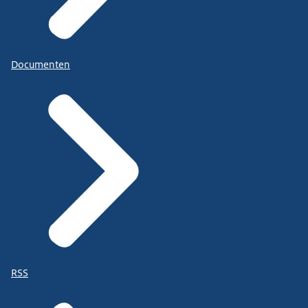
Documenten
RSS