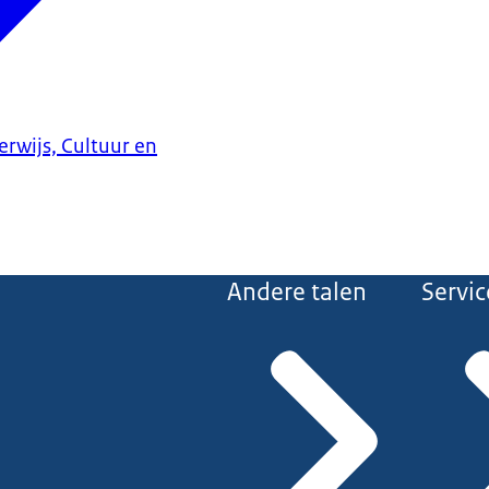
erwijs, Cultuur en
Andere talen
Servic