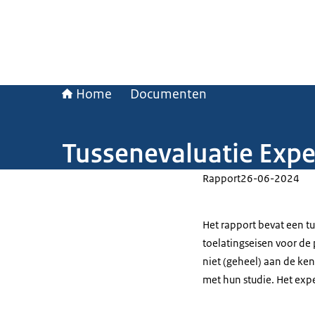
Home
Documenten
Tussenevaluatie Expe
Rapport
26-06-2024
Het rapport bevat een t
toelatingseisen voor de
niet (geheel) aan de ke
met hun studie. Het exp