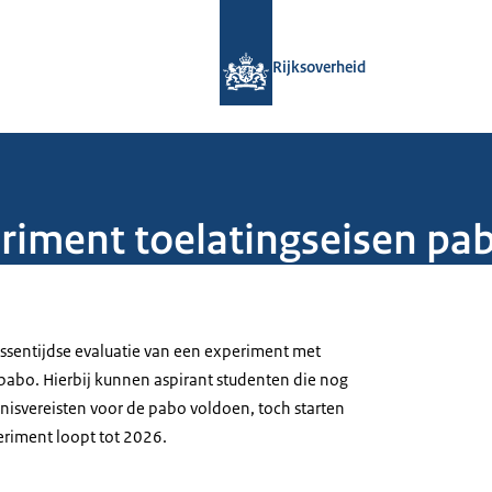
Naar de homepage van Rijksoverheid
Rijksoverheid
riment toelatingseisen pa
ussentijdse evaluatie van een experiment met
 pabo. Hierbij kunnen aspirant studenten die nog
nnisvereisten voor de pabo voldoen, toch starten
eriment loopt tot 2026.