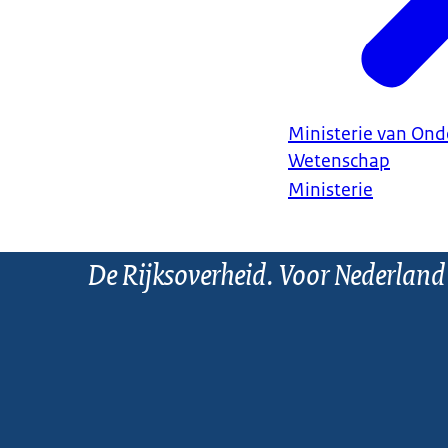
Ministerie van Ond
Wetenschap
Ministerie
De Rijksoverheid. Voor Nederland