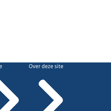
e
Over deze site