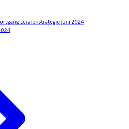
ortgang Lerarenstrategie juni 2024
2024