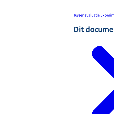
Tussenevaluatie Experim
Dit document