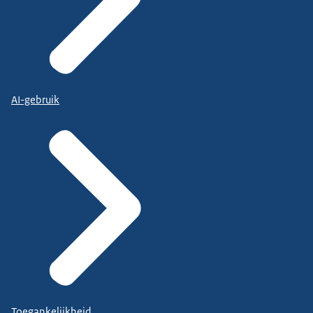
AI-gebruik
Toegankelijkheid