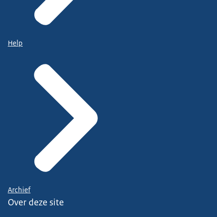
Help
Archief
Over deze site