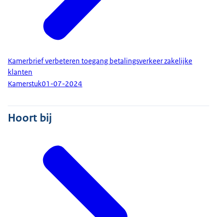
Kamerbrief verbeteren toegang betalingsverkeer zakelijke
klanten
Kamerstuk
01-07-2024
Hoort bij