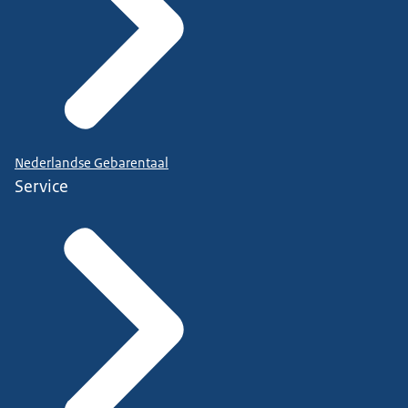
Nederlandse Gebarentaal
Service