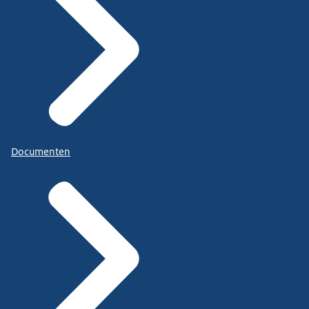
Documenten