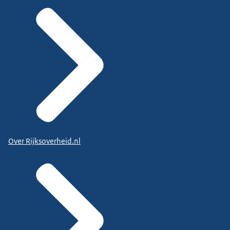
Over Rijksoverheid.nl