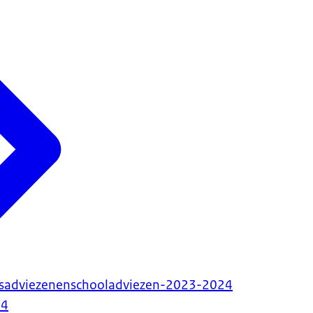
tsadviezenenschooladviezen-2023-2024
24