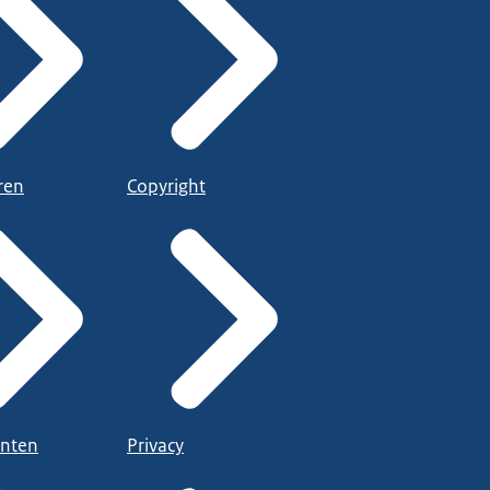
ren
Copyright
nten
Privacy