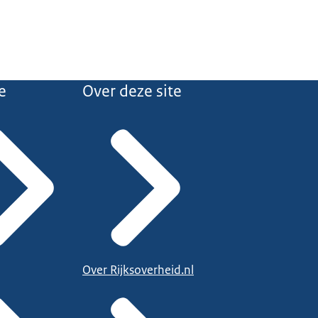
e
Over deze site
Over Rijksoverheid.nl