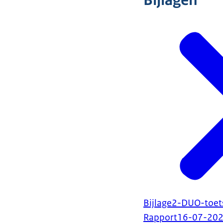
Bijlagen
Bijlage2-DUO-toe
Rapport
16-07-20