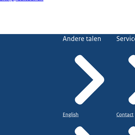
Andere talen
Servic
English
Contact