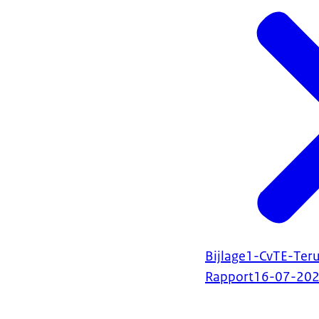
Bijlage1-CvTE-Ter
Rapport
16-07-20