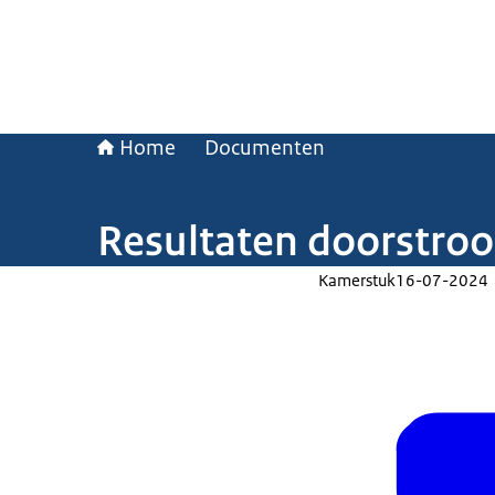
Home
Documenten
Resultaten doorstro
Kamerstuk
16-07-2024