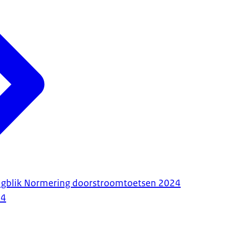
ugblik Normering doorstroomtoetsen 2024
24