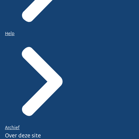
Help
Archief
Over deze site