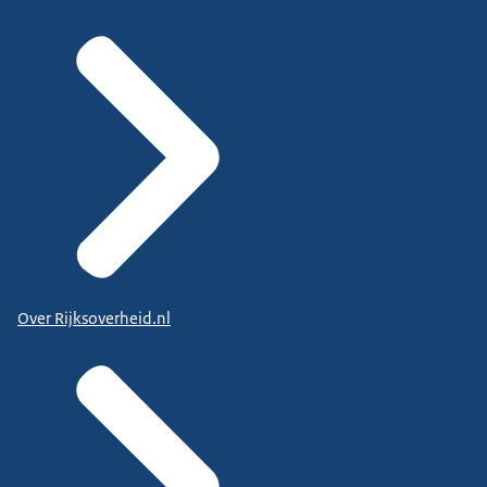
Over Rijksoverheid.nl