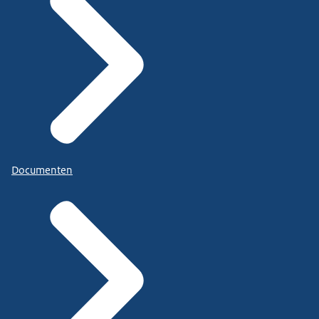
Documenten