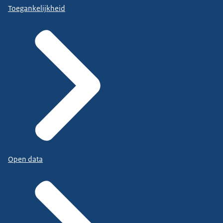
Toegankelijkheid
Open data