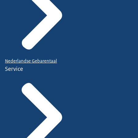
Nederlandse Gebarentaal
Service