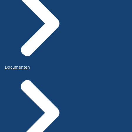
Documenten