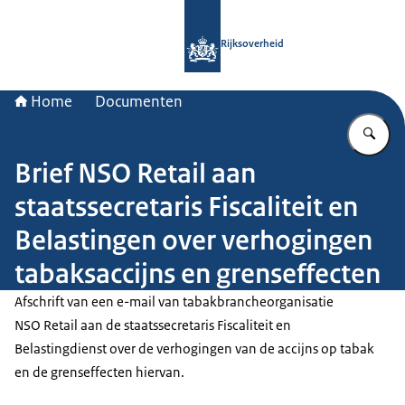
Naar de homepage van Rijksoverheid
Rijksoverheid
Home
Documenten
Vu
Brief NSO Retail aan
staatssecretaris Fiscaliteit en
Belastingen over verhogingen
tabaksaccijns en grenseffecten
Afschrift van een e-mail van tabakbrancheorganisatie
NSO Retail aan de staatssecretaris Fiscaliteit en
Belastingdienst over de verhogingen van de accijns op tabak
en de grenseffecten hiervan.