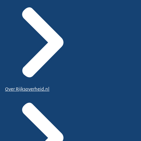
Over Rijksoverheid.nl