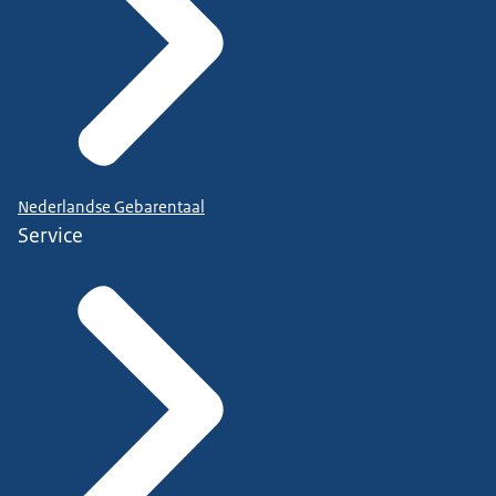
Nederlandse Gebarentaal
Service