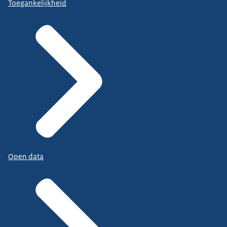
Toegankelijkheid
Open data