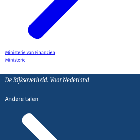
Ministerie van Financiën
Ministerie
De Rijksoverheid. Voor Nederland
Andere talen