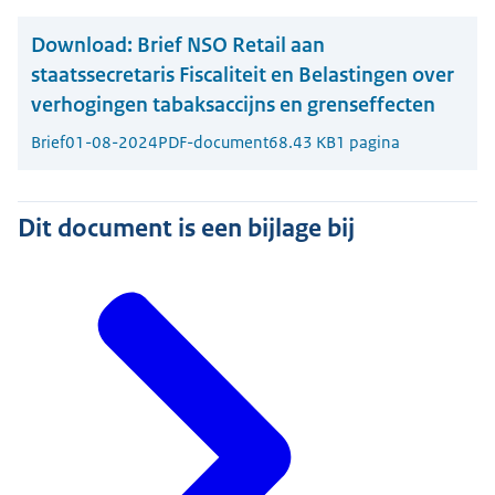
Download:
Brief NSO Retail aan
staatssecretaris Fiscaliteit en Belastingen over
verhogingen tabaksaccijns en grenseffecten
Brief
01-08-2024
PDF-document
68.43 KB
1 pagina
Dit document is een bijlage bij