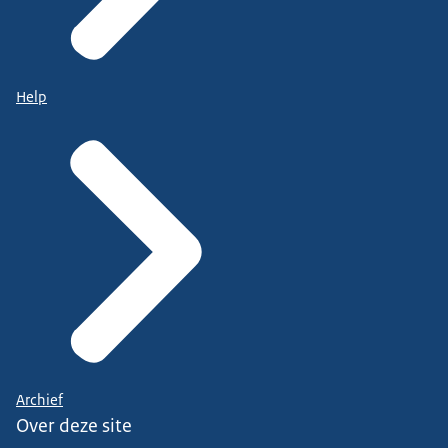
Help
Archief
Over deze site