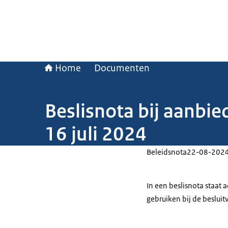
Home
Documenten
Beslisnota bij aanbie
16 juli 2024
Beleidsnota
22-08-202
In een beslisnota staat
gebruiken bij de beslui