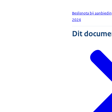
Beslisnota bij aanbiedin
2024
Dit document