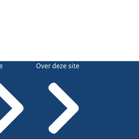
e
Over deze site