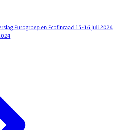
erslag Eurogroep en Ecofinraad 15-16 juli 2024
2024