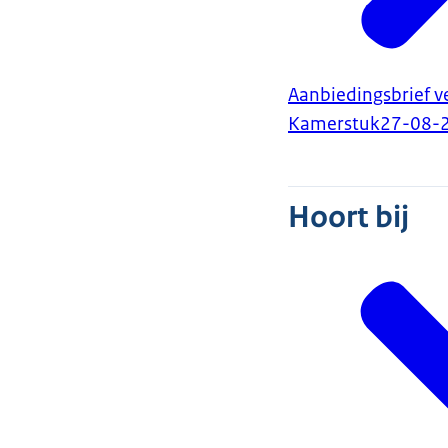
Aanbiedingsbrief v
Kamerstuk
27-08-
Hoort bij