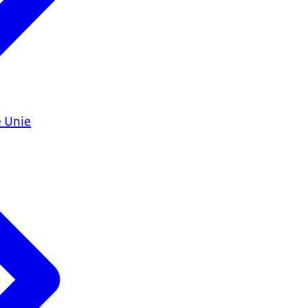
e Unie