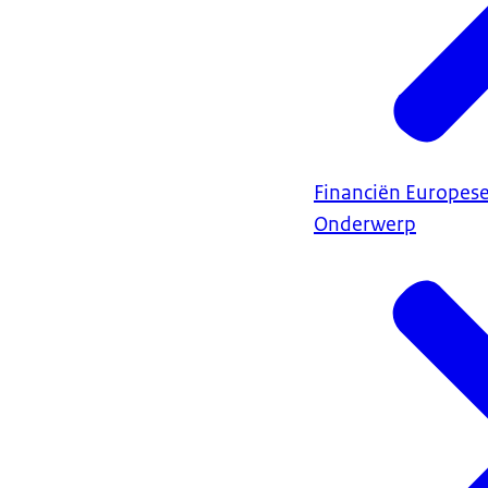
Financiën Europes
Onderwerp