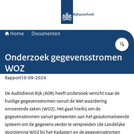
Naar de homepage van Rijksoverheid
Rijksoverheid
Home
Documenten
Vu
Onderzoek gegevensstromen
WOZ
Rapport
10-09-2024
De Auditdienst Rijk (ADR) heeft onderzoek verricht naar de
huidige gegevensstromen vanuit de Wet waardering
onroerende zaken (WOZ). Het gaat hierbij om de
gegevensstromen vanuit gemeenten aan het geautomatiseerde
systeem om de gegevens verder te verspreiden (de Landelijke
Voorziening WOZ bij het Kadaster) en de gegevensstromen