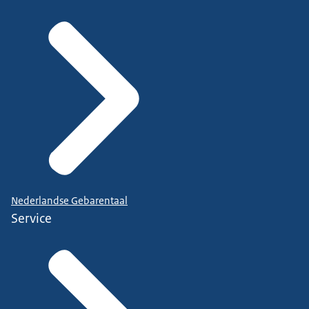
Nederlandse Gebarentaal
Service