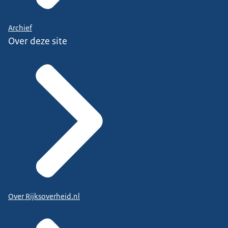
Archief
Over deze site
Over Rijksoverheid.nl