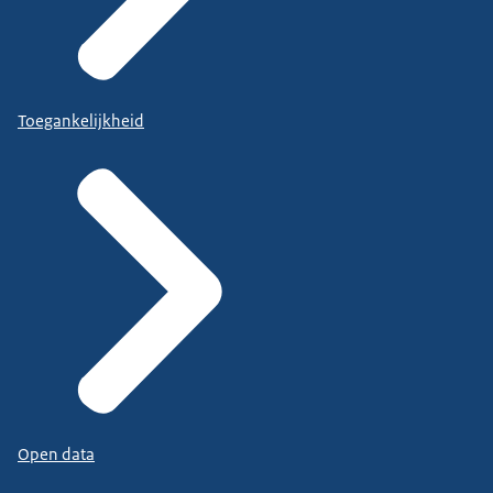
Toegankelijkheid
Open data