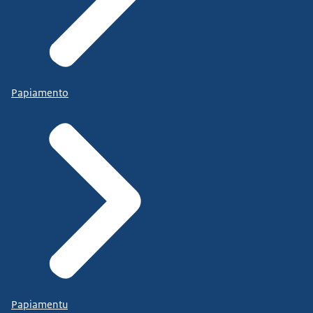
Papiamento
Papiamentu