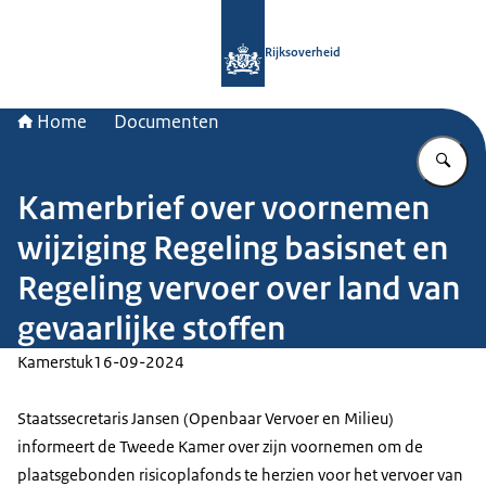
Naar de homepage van Rijksoverheid
Rijksoverheid
Home
Documenten
Vu
Kamerbrief over voornemen
wijziging Regeling basisnet en
Regeling vervoer over land van
gevaarlijke stoffen
Kamerstuk
16-09-2024
Staatssecretaris Jansen (Openbaar Vervoer en Milieu)
informeert de Tweede Kamer over zijn voornemen om de
plaatsgebonden risicoplafonds te herzien voor het vervoer van