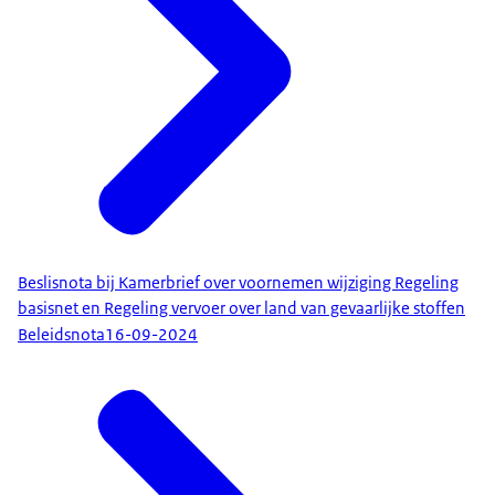
Beslisnota bij Kamerbrief over voornemen wijziging Regeling
basisnet en Regeling vervoer over land van gevaarlijke stoffen
Beleidsnota
16-09-2024