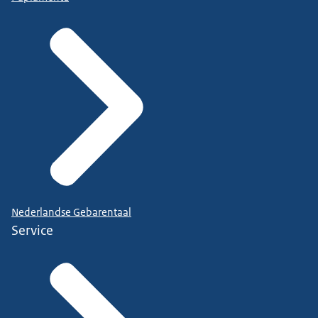
Nederlandse Gebarentaal
Service