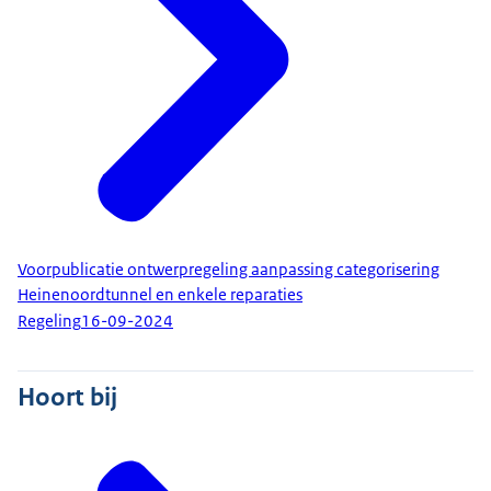
Voorpublicatie ontwerpregeling aanpassing categorisering
Heinenoordtunnel en enkele reparaties
Regeling
16-09-2024
Hoort bij