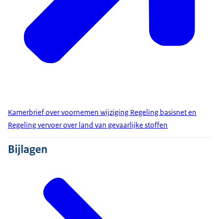
Kamerbrief over voornemen wijziging Regeling basisnet en
Regeling vervoer over land van gevaarlijke stoffen
Bijlagen