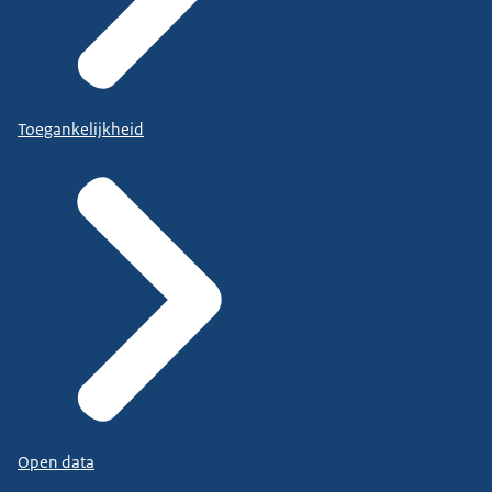
Toegankelijkheid
Open data