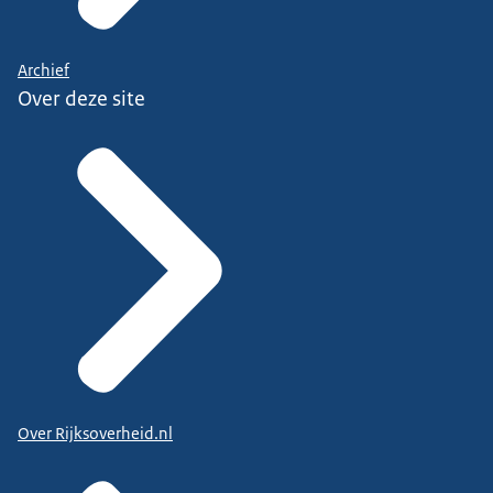
Archief
Over deze site
Over Rijksoverheid.nl