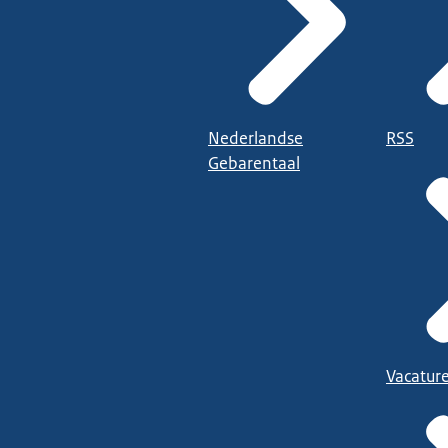
Nederlandse
RSS
Gebarentaal
Vacatur