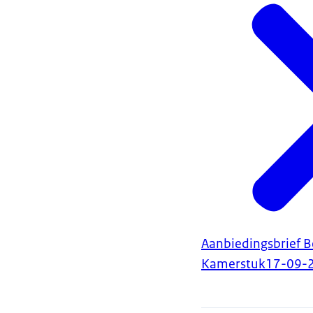
Aanbiedingsbrief B
Kamerstuk
17-09-