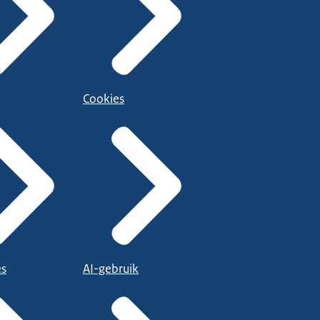
Cookies
es
AI-gebruik