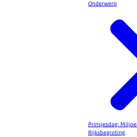
Onderwerp
Prinsjesdag: Miljo
Rijksbegroting