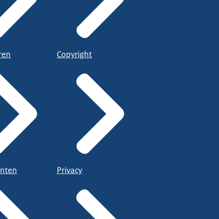
ren
Copyright
nten
Privacy