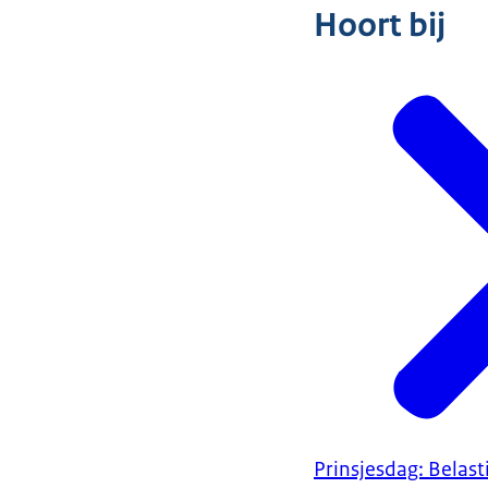
Hoort bij
Prinsjesdag: Belas