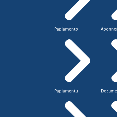
Papiamento
Abonne
Papiamentu
Docume