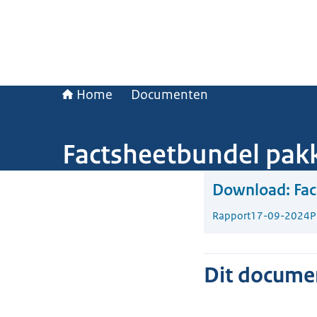
Home
Documenten
Factsheetbundel pakk
Download:
Fac
Rapport
17-09-2024
P
Dit document