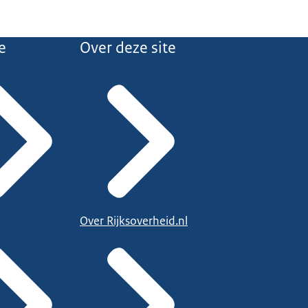
e
Over deze site
Over Rijksoverheid.nl