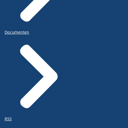
Documenten
RSS