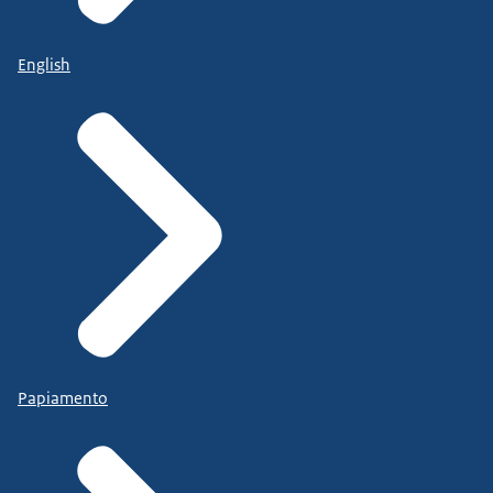
English
Papiamento