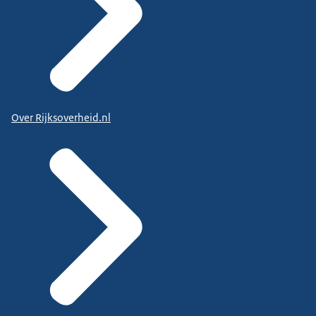
Over Rijksoverheid.nl