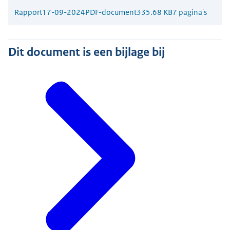
Rapport
17-09-2024
PDF-document
335.68 KB
7 pagina's
Dit document is een bijlage bij