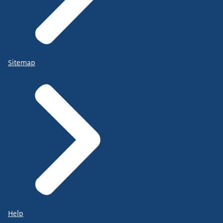
Sitemap
Help