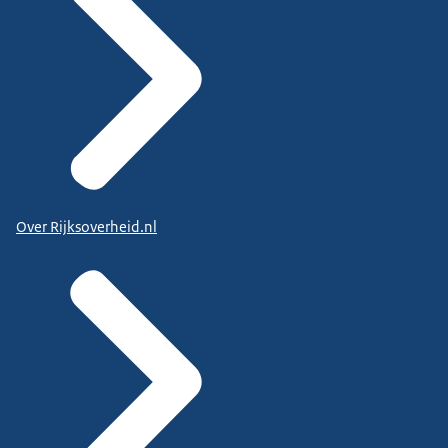
Over Rijksoverheid.nl