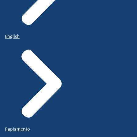
English
Papiamento