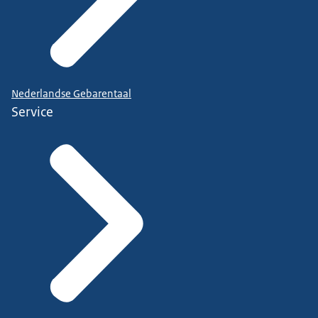
Nederlandse Gebarentaal
Service