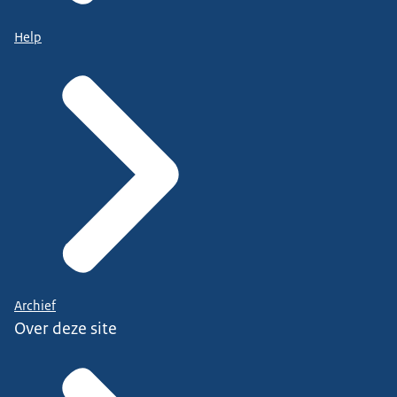
Help
Archief
Over deze site