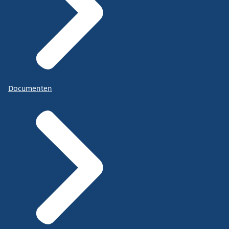
Documenten