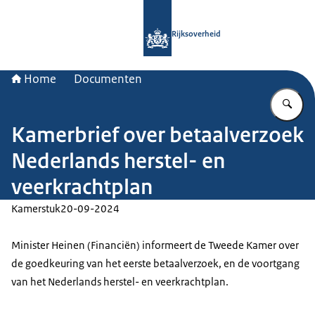
Naar de homepage van Rijksoverheid
Rijksoverheid
Home
Documenten
Vu
Kamerbrief over betaalverzoek
Nederlands herstel- en
veerkrachtplan
Kamerstuk
20-09-2024
Minister Heinen (Financiën) informeert de Tweede Kamer over
de goedkeuring van het eerste betaalverzoek, en de voortgang
van het Nederlands herstel- en veerkrachtplan.