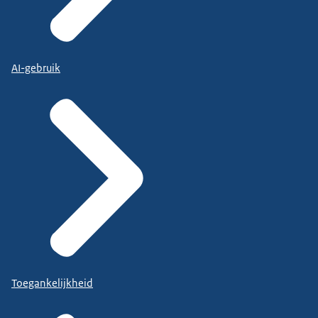
AI-gebruik
Toegankelijkheid