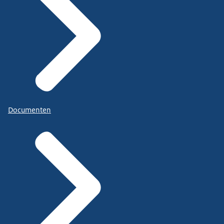
Documenten