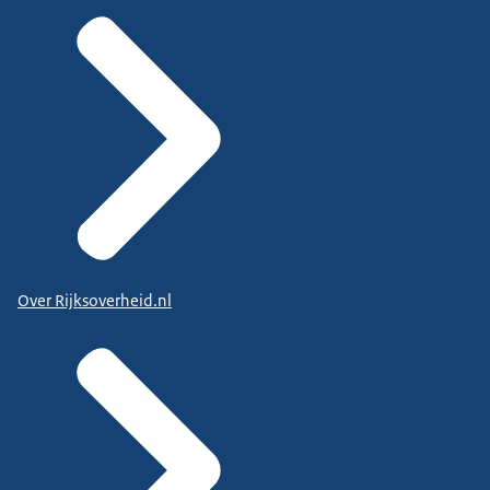
Over Rijksoverheid.nl