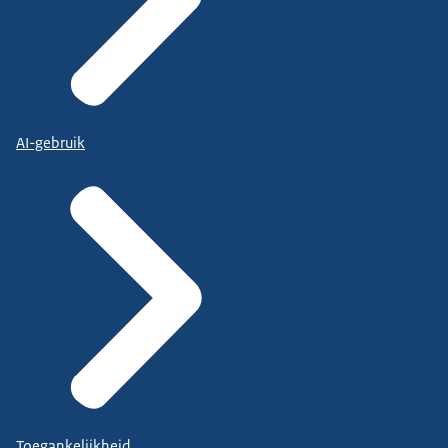
AI-gebruik
Toegankelijkheid