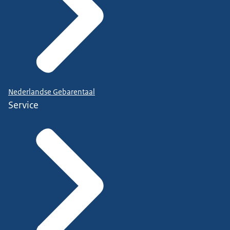
Nederlandse Gebarentaal
Service