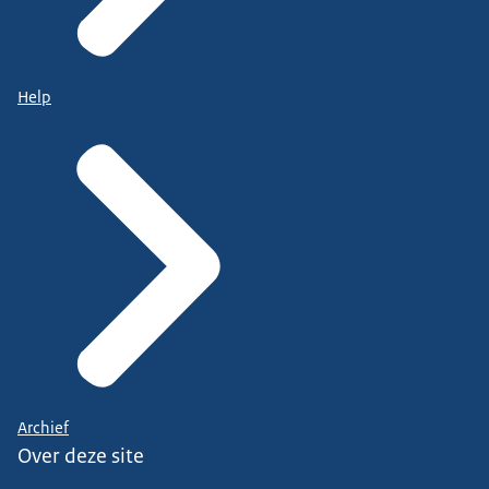
Help
Archief
Over deze site