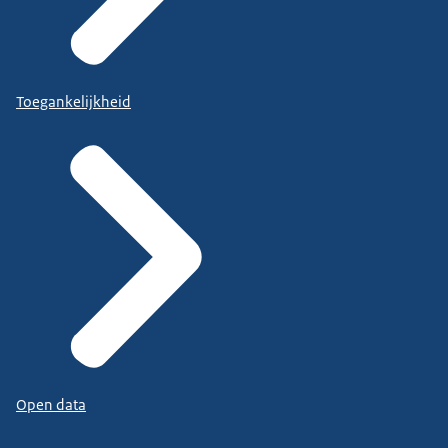
Toegankelijkheid
Open data