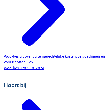
Woo-besluit over buitengerechtelijke kosten, vergoedingen en
voorschotten UVS
Woo-besluit
02-10-2024
Hoort bij