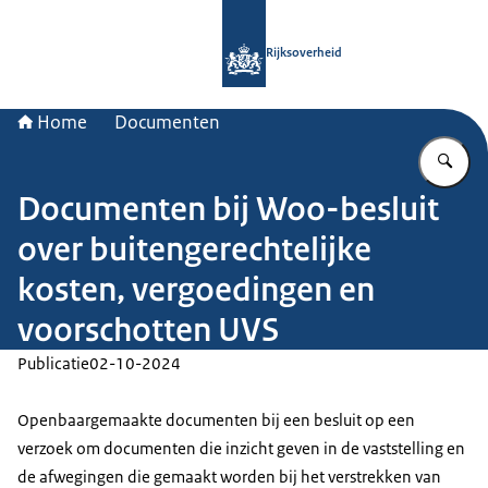
Naar de homepage van Rijksoverheid
Rijksoverheid
Home
Documenten
Vu
Documenten bij Woo-besluit
over buitengerechtelijke
kosten, vergoedingen en
voorschotten UVS
Publicatie
02-10-2024
Openbaargemaakte documenten bij een besluit op een
verzoek om documenten die inzicht geven in de vaststelling en
de afwegingen die gemaakt worden bij het verstrekken van