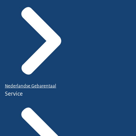
Nederlandse Gebarentaal
Service