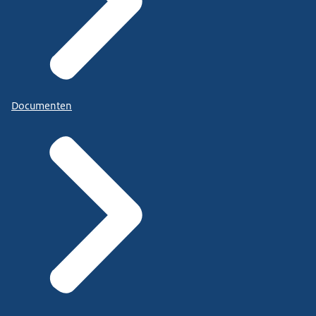
Documenten