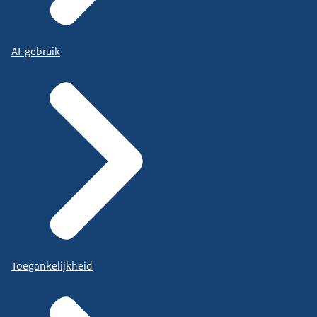
AI-gebruik
Toegankelijkheid