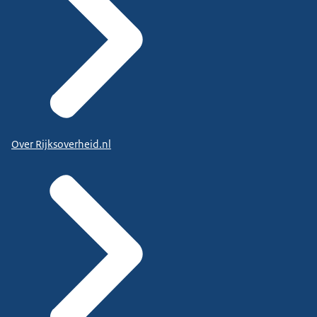
Over Rijksoverheid.nl