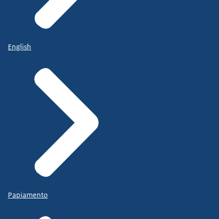
English
Papiamento