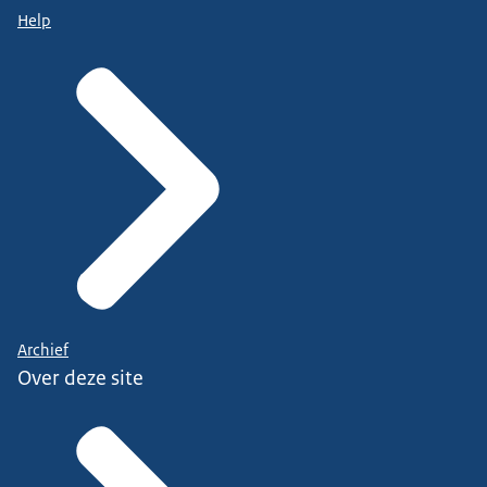
Help
Archief
Over deze site