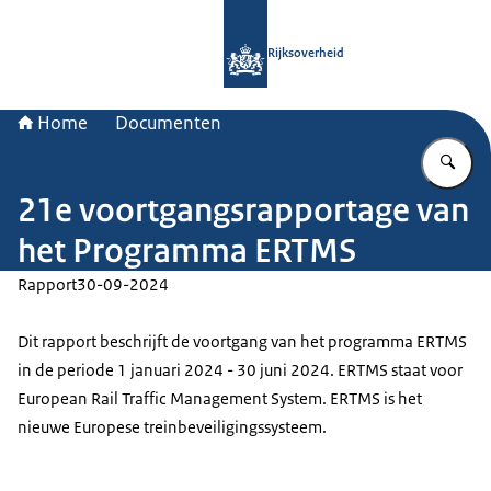
Naar de homepage van Rijksoverheid
Rijksoverheid
Home
Documenten
Vu
21e voortgangsrapportage van
het Programma ERTMS
Rapport
30-09-2024
Dit rapport beschrijft de voortgang van het programma ERTMS
in de periode 1 januari 2024 - 30 juni 2024. ERTMS staat voor
European Rail Traffic Management System. ERTMS is het
nieuwe Europese treinbeveiligingssysteem.