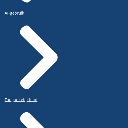
AI-gebruik
Toegankelijkheid