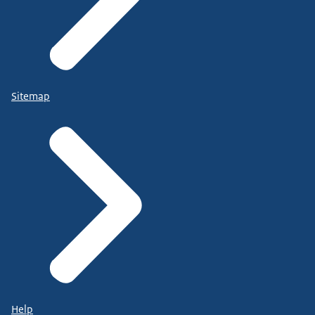
Sitemap
Help