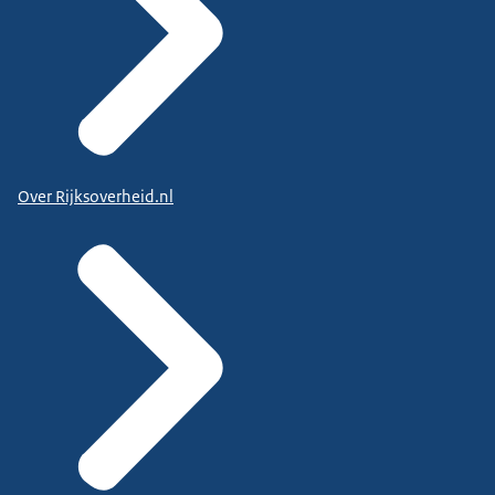
Over Rijksoverheid.nl