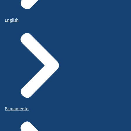
English
Papiamento