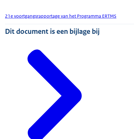
21e voortgangsrapportage van het Programma ERTMS
Dit document is een bijlage bij