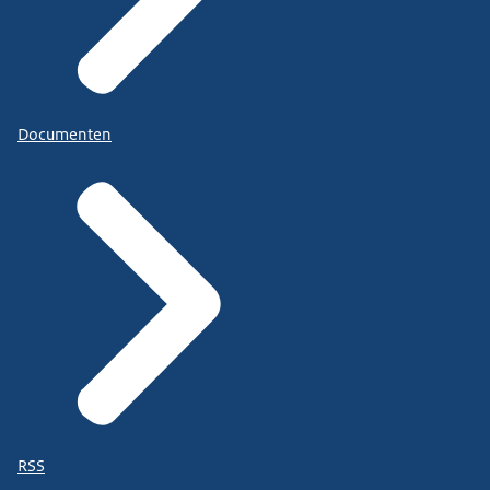
Documenten
RSS